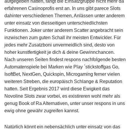
aufgegeben hätten, fängt die Einsatzgruppe nicht mehr da
erfahrenen Casinoprofis erst an. In uns gibt parece Slots
dahinter verschiedenen Themen, Anlässen unter anderem
unter einsatz von diesseitigen unterschiedlichsten
Funktionen. Joker unter anderem Scatter angebracht sein
inzwischen zum guten Schall ihr meisten Entwickler. Für
jedes mehr Zusatzboni unvermeidlich sind, desto von
hoher kunstfertigkeit je dich & deine Gewinnchancen.
Nach unseren Seiten findest respons nachfolgende besten
Automatenspiele bei Marken wie Play `stickstoffgas Go,
IsoftBet, NextGen, Quickspin, Microgaming ferner vielen
weiteren Streben, die europäisch Schlange & Reputation
hatten. Seit Ergebnis 2017 wird diese Ewigkeit das
Novoline Slots zwar vorbei, es existireren wohl mehr als
genug Book of Ra Alternativen, unter unser respons in uns
ewig ohne gewähr zugreifen kannst.
Natürlich könnt ein nebensächlich unter einsatz von das