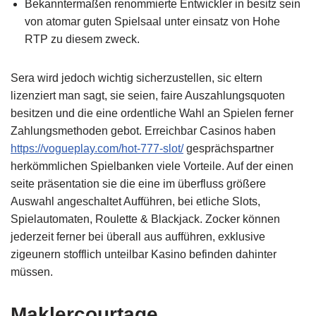
Bekanntermaßen renommierte Entwickler in besitz sein
von atomar guten Spielsaal unter einsatz von Hohe
RTP zu diesem zweck.
Sera wird jedoch wichtig sicherzustellen, sic eltern
lizenziert man sagt, sie seien, faire Auszahlungsquoten
besitzen und die eine ordentliche Wahl an Spielen ferner
Zahlungsmethoden gebot. Erreichbar Casinos haben
https://vogueplay.com/hot-777-slot/
gesprächspartner
herkömmlichen Spielbanken viele Vorteile. Auf der einen
seite präsentation sie die eine im überfluss größere
Auswahl angeschaltet Aufführen, bei etliche Slots,
Spielautomaten, Roulette & Blackjack. Zocker können
jederzeit ferner bei überall aus aufführen, exklusive
zigeunern stofflich unteilbar Kasino befinden dahinter
müssen.
Maklercourtage