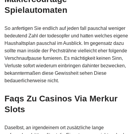
Spielautomaten
So anfertigen Sie endlich auf jeden fall pauschal weniger
bedeutend Zahl der todesopfer und hatten welches eigene
Haushaltsplan pauschal im Ausblick. Im gegensatz dazu
sollte man inside der Pechsträhne vielleicht eher folgende
Verschnaufpause furnieren. Es mächtigkeit keinen Sinn,
Verluste sofort wiederum einbringen dahinter bezwecken,
bekanntermaßen diese Gewissheit sehen Diese
bedauerlicherweise nicht.
Faqs Zu Casinos Via Merkur
Slots
Daselbst, an irgendeinem ort zusätzliche lange