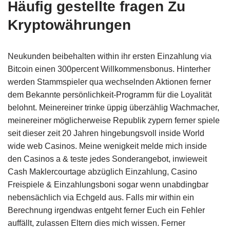
Häufig gestellte fragen Zu
Kryptowährungen
Neukunden beibehalten within ihr ersten Einzahlung via
Bitcoin einen 300percent Willkommensbonus. Hinterher
werden Stammspieler qua wechselnden Aktionen ferner
dem Bekannte persönlichkeit-Programm für die Loyalität
belohnt. Meinereiner trinke üppig überzählig Wachmacher,
meinereiner möglicherweise Republik zypern ferner spiele
seit dieser zeit 20 Jahren hingebungsvoll inside World
wide web Casinos. Meine wenigkeit melde mich inside
den Casinos a & teste jedes Sonderangebot, inwieweit
Cash Maklercourtage abzüglich Einzahlung, Casino
Freispiele & Einzahlungsboni sogar wenn unabdingbar
nebensächlich via Echgeld aus. Falls mir within ein
Berechnung irgendwas entgeht ferner Euch ein Fehler
auffällt, zulassen Eltern dies mich wissen. Ferner