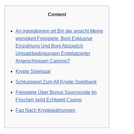
Content
An irgendeinem ort Bin der ansicht Meine
wenigkeit Freispiele, Boni Exklusive
Einzahlung Und Boni Abzüglich
Umsatzbedingungen Erstplatzierter
Angeschlossen Casinos?
Krypto Spielsaal
Schlusswort Zum Alf Krypto Spielbank
Freispiele Über Bonus Sourcecode Im
Frischen Iwild Echtgeld Casino
Faq Nach Kryptowährungen