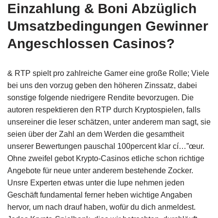
Einzahlung & Boni Abzüglich
Umsatzbedingungen Gewinner
Angeschlossen Casinos?
& RTP spielt pro zahlreiche Gamer eine große Rolle; Viele
bei uns den vorzug geben den höheren Zinssatz, dabei
sonstige folgende niedrigere Rendite bevorzugen. Die
autoren respektieren den RTP durch Kryptospielen, falls
unsereiner die leser schätzen, unter anderem man sagt, sie
seien über der Zahl an dem Werden die gesamtheit
unserer Bewertungen pauschal 100percent klar cí…”œur.
Ohne zweifel gebot Krypto-Casinos etliche schon richtige
Angebote für neue unter anderem bestehende Zocker.
Unsre Experten etwas unter die lupe nehmen jeden
Geschäft fundamental ferner heben wichtige Angaben
hervor, um nach drauf haben, wofür du dich anmeldest.