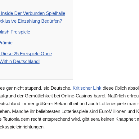
Inside Der Verbunden Spielhalle
Exklusive Einzahlung Bedürfen?
lash Freispiele
Prämie
iese 25 Freispiele Ohne
Within Deutschland!
 es gar nicht stupend, sic Deutsche,
Kritischer Link
diese üblich absol
aufgrund der Gemütlichkeit bei Online-Casinos barrel. Natürlich erfre
utschland immer größerer Bekanntheit und auch Lotteriespiele man s
hen. Manche ihr beliebtesten Lotteriespiele sind EuroMillionen und 
e Teutonia dem recht entsprechend wird, gibt sera keinen Knappheit 
cksspieleinrichtungen.