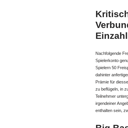
Kritisc
Verbund
Einzah
Nachfolgende Fre
Spielerkonto gen
Spielern 50 Freis
dahinter anfertig
Prämie für diesse
zu beflügeln, in 
Teilnehmer unterg
irgendeiner Ange
enthalten sein, z