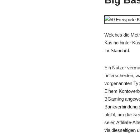
Big Bas
Welches die Metho
Kasino hinter Ka
ihr Standard.
Ein Nutzer verma
unterscheiden, wa
vorgenannten Typ 
Einem Kontoverbin
BGaming angewend
Bankverbindung g
bleibt, um diesse
seien Affiliate-A
via diesseitigen 