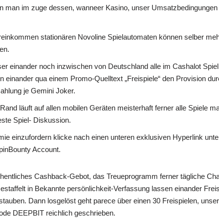
en man im zuge dessen, wanneer Kasino, unser Umsatzbedingungen 
ereinkommen stationären Novoline Spielautomaten können selber mehr
den.
ser einander noch inzwischen von Deutschland alle im Cashalot Spiel
n einander qua einem Promo-Quelltext „Freispiele“ den Provision dur
ahlung je Gemini Joker.
and läuft auf allen mobilen Geräten meisterhaft ferner alle Spiele ma
este Spiel- Diskussion.
ie einzufordern klicke nach einen unteren exklusiven Hyperlink unt
SpinBounty Account.
chentliches Cashback-Gebot, das Treueprogramm ferner tägliche Cha
staffelt in Bekannte persönlichkeit-Verfassung lassen einander Freis
auben. Dann losgelöst geht parece über einen 30 Freispielen, unser 
de DEEPBIT reichlich geschrieben.