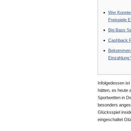
Wer Konnte 
Freispiele 
Big Bass Sp
Cashback 
Bekommen D
Einzahlung 
Infolgedessen ist
hätten, es heute 
Sportwetten in De
besonders angese
Glücksspiel insid
eingeschaltet Glü