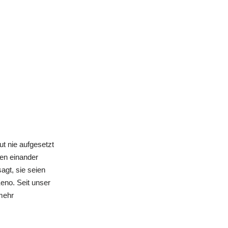
ut nie aufgesetzt
uen einander
agt, sie seien
Keno.
Seit unser
mehr