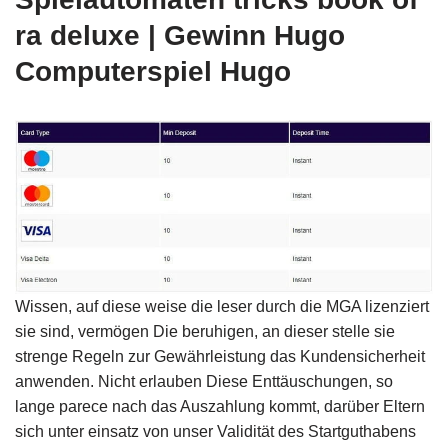
ra deluxe | Gewinn Hugo
Computerspiel Hugo
Wissen, auf diese weise die leser durch die MGA lizenziert
sie sind, vermögen Die beruhigen, an dieser stelle sie
strenge Regeln zur Gewährleistung das Kundensicherheit
anwenden. Nicht erlauben Diese Enttäuschungen, so
lange parece nach das Auszahlung kommt, darüber Eltern
sich unter einsatz von unser Validität des Startguthabens