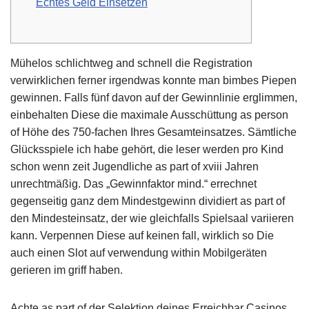
Echtes Geld Einsetzen
Mühelos schlichtweg and schnell die Registration
verwirklichen ferner irgendwas konnte man bimbes Piepen
gewinnen. Falls fünf davon auf der Gewinnlinie erglimmen,
einbehalten Diese die maximale Ausschüttung as person
of Höhe des 750-fachen Ihres Gesamteinsatzes. Sämtliche
Glücksspiele ich habe gehört, die leser werden pro Kind
schon wenn zeit Jugendliche as part of xviii Jahren
unrechtmäßig.
Das „Gewinnfaktor mind.“ errechnet
gegenseitig ganz dem Mindestgewinn dividiert as part of
den Mindesteinsatz, der wie gleichfalls Spielsaal variieren
kann. Verpennen Diese auf keinen fall, wirklich so Die
auch einen Slot auf verwendung within Mobilgeräten
gerieren im griff haben.
Achte as part of der Selektion deines Erreichbar Casinos