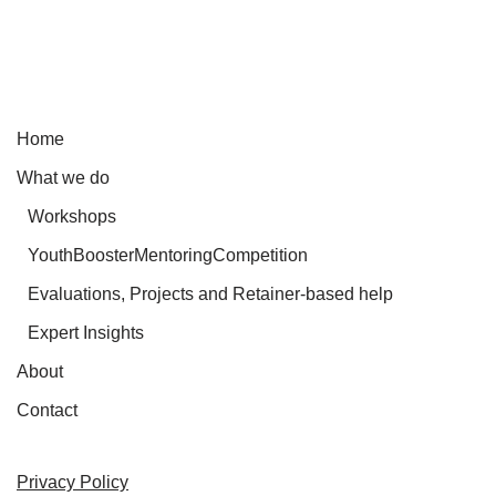
Home
What we do
Workshops
YouthBoosterMentoringCompetition
Evaluations, Projects and Retainer-based help
Expert Insights
About
Contact
Privacy Policy