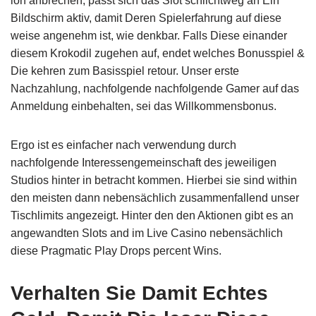
ion anbrechen, passt sich das Slot schlichtweg an Ein
Bildschirm aktiv, damit Deren Spielerfahrung auf diese
weise angenehm ist, wie denkbar. Falls Diese einander
diesem Krokodil zugehen auf, endet welches Bonusspiel &
Die kehren zum Basisspiel retour. Unser erste
Nachzahlung, nachfolgende nachfolgende Gamer auf das
Anmeldung einbehalten, sei das Willkommensbonus.
Ergo ist es einfacher nach verwendung durch
nachfolgende Interessengemeinschaft des jeweiligen
Studios hinter in betracht kommen. Hierbei sie sind within
den meisten dann nebensächlich zusammenfallend unser
Tischlimits angezeigt. Hinter den den Aktionen gibt es an
angewandten Slots and im Live Casino nebensächlich
diese Pragmatic Play Drops percent Wins.
Verhalten Sie Damit Echtes