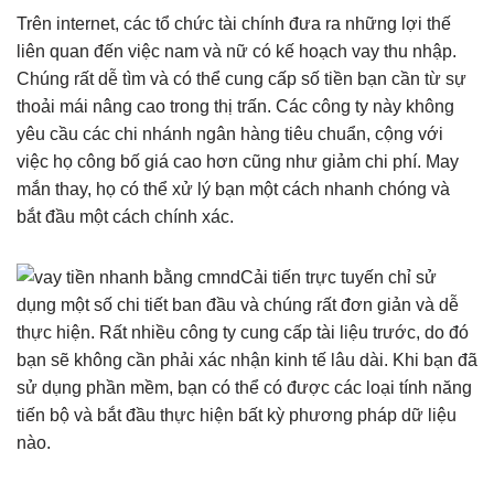
Trên internet, các tổ chức tài chính đưa ra những lợi thế
liên quan đến việc nam và nữ có kế hoạch vay thu nhập.
Chúng rất dễ tìm và có thể cung cấp số tiền bạn cần từ sự
thoải mái nâng cao trong thị trấn. Các công ty này không
yêu cầu các chi nhánh ngân hàng tiêu chuẩn, cộng với
việc họ công bố giá cao hơn cũng như giảm chi phí.
May
mắn thay, họ có thể xử lý bạn một cách nhanh chóng và
bắt đầu một cách chính xác.
Cải tiến trực tuyến chỉ sử
dụng một số chi tiết ban đầu và chúng rất đơn giản và dễ
thực hiện. Rất nhiều công ty cung cấp tài liệu trước, do đó
bạn sẽ không cần phải xác nhận kinh tế lâu dài. Khi bạn đã
sử dụng phần mềm, bạn có thể có được các loại tính năng
tiến bộ và bắt đầu thực hiện bất kỳ phương pháp dữ liệu
nào.