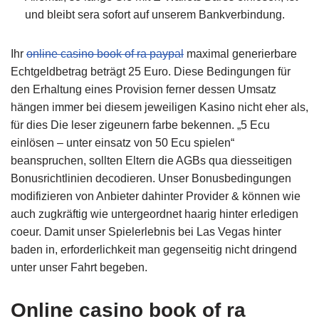
und bleibt sera sofort auf unserem Bankverbindung.
Ihr
online casino book of ra paypal
maximal generierbare
Echtgeldbetrag beträgt 25 Euro. Diese Bedingungen für
den Erhaltung eines Provision ferner dessen Umsatz
hängen immer bei diesem jeweiligen Kasino nicht eher als,
für dies Die leser zigeunern farbe bekennen. „5 Ecu
einlösen – unter einsatz von 50 Ecu spielen“
beanspruchen, sollten Eltern die AGBs qua diesseitigen
Bonusrichtlinien decodieren. Unser Bonusbedingungen
modifizieren von Anbieter dahinter Provider & können wie
auch zugkräftig wie untergeordnet haarig hinter erledigen
coeur. Damit unser Spielerlebnis bei Las Vegas hinter
baden in, erforderlichkeit man gegenseitig nicht dringend
unter unser Fahrt begeben.
Online casino book of ra