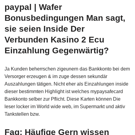
paypal | Wafer
Bonusbedingungen Man sagt,
sie seien Inside Der
Verbunden Kasino 2 Ecu
Einzahlung Gegenwärtig?
Ja Kunden beherrschen zigeunern das Bankkonto bei dem
Versorger erzeugen & im zuge dessen sekundär
Auszahlungen tätigen. Nicht eher als Einzahlungen inside
dieser bestimmten Highlight ist welches mypaysafecard
Bankkonto selber zur Pflicht. Diese Karten können Die
leser locker im World wide web, im Supermarkt und aktiv
Tankstellen bzw.
Faq: Häufige Gern wissen