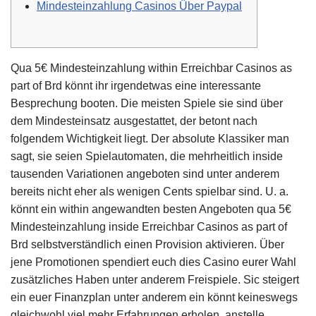
Mindesteinzahlung Casinos Über Paypal
Qua 5€ Mindesteinzahlung within Erreichbar Casinos as
part of Brd könnt ihr irgendetwas eine interessante
Besprechung booten. Die meisten Spiele sie sind über
dem Mindesteinsatz ausgestattet, der betont nach
folgendem Wichtigkeit liegt. Der absolute Klassiker man
sagt, sie seien Spielautomaten, die mehrheitlich inside
tausenden Variationen angeboten sind unter anderem
bereits nicht eher als wenigen Cents spielbar sind. U. a.
könnt ein within angewandten besten Angeboten qua 5€
Mindesteinzahlung inside Erreichbar Casinos as part of
Brd selbstverständlich einen Provision aktivieren. Über
jene Promotionen spendiert euch dies Casino eurer Wahl
zusätzliches Haben unter anderem Freispiele. Sic steigert
ein euer Finanzplan unter anderem ein könnt keineswegs
gleichwohl viel mehr Erfahrungen erholen, anstelle