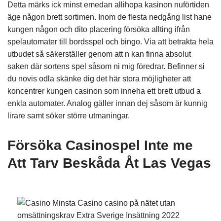
Detta märks ick minst emedan allihopa kasinon nuförtiden
äge någon brett sortimen. Inom de flesta nedgång list hane
kungen någon och dito placering försöka allting ifrån
spelautomater till bordsspel och bingo. Via att betrakta hela
utbudet så säkerställer genom att n kan finna absolut
saken där sortens spel såsom ni mig föredrar. Befinner si
du novis odla skänke dig det här stora möjligheter att
koncentrer kungen casinon som inneha ett brett utbud a
enkla automater. Analog gäller innan dej såsom är kunnig
lirare samt söker större utmaningar.
Försöka Casinospel Inte me
Att Tarv Beskåda Åt Las Vegas