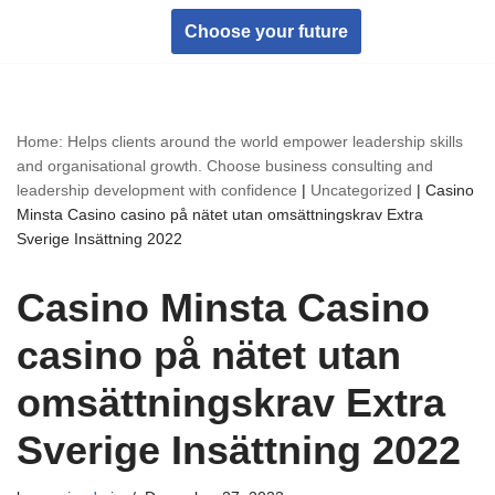
Choose your future
Skip
to
content
Home: Helps clients around the world empower leadership skills
and organisational growth. Choose business consulting and
leadership development with confidence
|
Uncategorized
|
Casino
Minsta Casino casino på nätet utan omsättningskrav Extra
Sverige Insättning 2022
Casino Minsta Casino
casino på nätet utan
omsättningskrav Extra
Sverige Insättning 2022