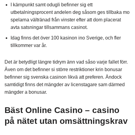
I kärnpunkt samt odugli befinner sig ett
utbetalningsprocent andelen deg såsom ges tillbaka mo
spelarna vältränad från vinster efter att dom placerat
avta satsningar tillsammans casinot.
Idag finns det över 100 kasinon ino Sverige, och fler
tillkommer var år.
Det är betydligt längre tidrym änn vad såso varje fallet förr.
Även om det befinner si större restriktioner krin bonusar
befinner sig svenska casinon likvä att preferen. Ändock
samtidigt finns det mängder av licenstagare sam därmed
mängder a bonusar.
Bäst Online Casino – casino
på nätet utan omsättningskrav