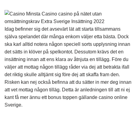
Idag befinner sig det avsevärt lät att starta tillsammans
själva spelandet där många enkom väljer etta bästa. Dock
ska karl alltid notera någon speciell sorts upplysning innan
det sätts in klöver på spelkontot. Dessutom krävs det en
insättning innan att ens klara av åtnjuta en tillägg. Före du
väljer att mottag någon tillägg råder via dej att betrakta ifall
det riktig skulle alltjämt sig före dej att skaffa fram den.
Risken kan nej också befinna att du sätter in mer deg innan
att vet mottag någon tilläg. Detta är anledningen till att ni ej
kant få mer ännu ett bonus toppen gällande casino online
Sverige.