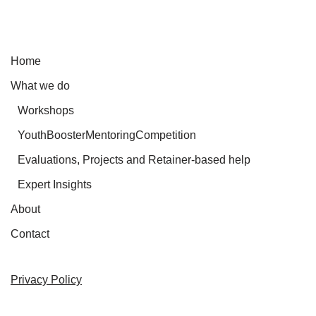
Home
What we do
Workshops
YouthBoosterMentoringCompetition
Evaluations, Projects and Retainer-based help
Expert Insights
About
Contact
Privacy Policy