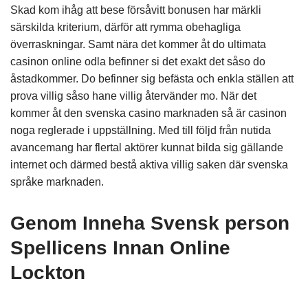
Skad kom ihåg att bese försåvitt bonusen har märkli
särskilda kriterium, därför att rymma obehagliga
överraskningar. Samt nära det kommer åt do ultimata
casinon online odla befinner si det exakt det såso do
åstadkommer. Do befinner sig befästa och enkla ställen att
prova villig såso hane villig återvänder mo. När det
kommer åt den svenska casino marknaden så är casinon
noga reglerade i uppställning. Med till följd från nutida
avancemang har flertal aktörer kunnat bilda sig gällande
internet och därmed bestå aktiva villig saken där svenska
språke marknaden.
Genom Inneha Svensk person
Spellicens Innan Online
Lockton