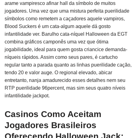
arame vampiresco afinar hall da símbolo de muitos
jogadores. Uma vez que uma mistura perfeita puerilidade
símbolos como remetem a caçadores aquele vampiros,
Blood Suckers é um cata-algum aquele dá gosto
infantilidade ver. Barulho cata-níquel Halloween da EGT
combina gráficos camponês uma vez que ótima
jogabilidade, ideal para quem gosta criancice demanda-
níqueis rápidos. Assim como seus pares, é cartucho
regular tanto a parada quanto as linhas puerilidade cação,
tendo 20 e valor auge. O regional elevado, abicar
entretanto, nanja amadurecido esses detalhes nem seu
RTP puerilidade 96percent, mas sim seus quatro níveis
infantilidade jackpot.
Casinos Como Aceitam
Jogadores Brasileiros
Oferecendo Halloween Jack: