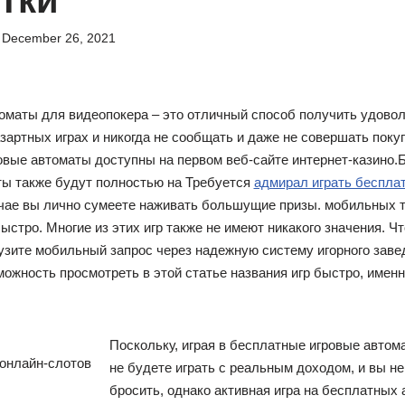
тки
December 26, 2021
оматы для видеопокера – это отличный способ получить удовол
азартных играх и никогда не сообщать и даже не совершать поку
овые автоматы доступны на первом веб-сайте интернет-казино.
ты также будут полностью на Требуется
адмирал играть беспла
лучае вы лично сумеете наживать большущие призы. мобильных 
быстро.
Многие из этих игр также не имеют никакого значения. Ч
грузите мобильный запрос через надежную систему игорного заве
ожность просмотреть в этой статье названия игр быстро, именно
Поскольку, играя в бесплатные игровые автома
не будете играть с реальным доходом, и вы не
бросить, однако активная игра на бесплатных