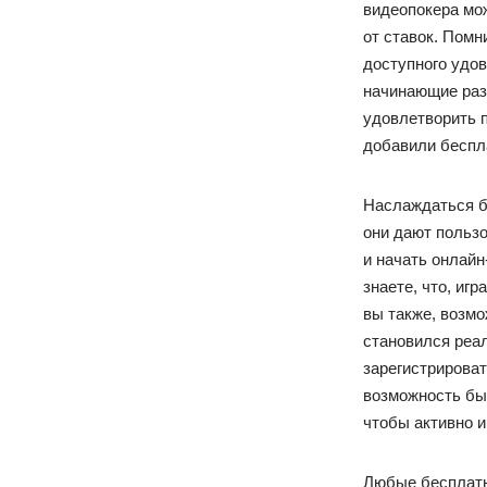
видеопокера мо
от ставок. Помн
доступного удов
начинающие разр
удовлетворить 
добавили беспл
Наслаждаться б
они дают пользо
и начать онлайн
знаете, что, иг
вы также, возмо
становился реал
зарегистрироват
возможность быс
чтобы активно и
Любые бесплатны