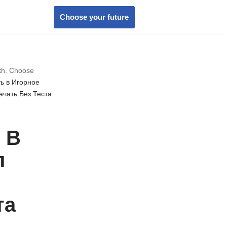
Choose your future
wth. Choose
ь в Игорное
ачать Без Теста
 В
л
та