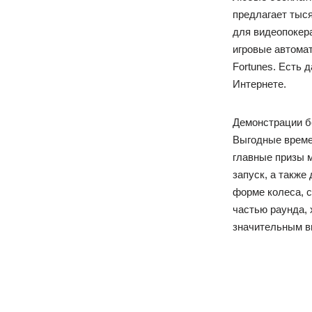
предлагает тыся
для видеопокера
игровые автомат
Fortunes. Есть 
Интернете.
Демонстрации б
Выгодные времен
главные призы 
запуск, а также
форме колеса, 
частью раунда, 
значительным 