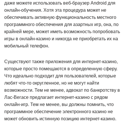
даже можете использовать веб-браузер Android для
онлайн-обучения. Хотя эта процедура может не
обеспечивать активную функциональность местного
программного обеспечения для азартных игр, она, по
крайней мере, может иметь возможность попробовать
игры в онлайн-казино и никогда не приобретать их на
мобильный телефон.
Существуют также приложения для интернет-казино,
которые просто помещаются в определенную сферу.
Что идеально подходит для пользователей, которые
любят что-то округленное, но не могут найти
возможности. Тем не менее, адвокат по банкротству в
Лас-Вегасе предлагает интернет-казино с рядом
онлайн-игр. Тем не менее, вы должны помнить, что
программное обеспечение электронного казино не
может обновить истинную позицию интернет-казино.