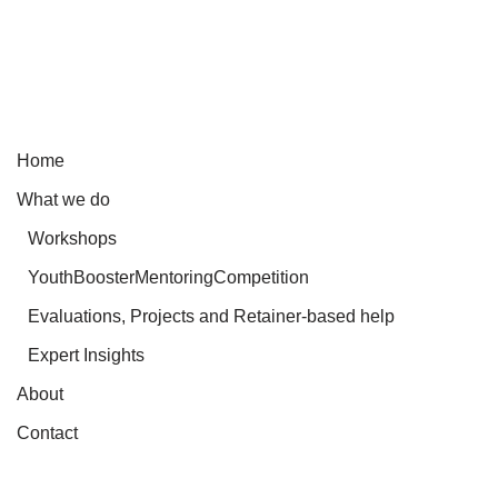
Home
What we do
Workshops
YouthBoosterMentoringCompetition
Evaluations, Projects and Retainer-based help
Expert Insights
About
Contact