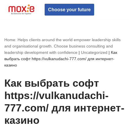
Choose your future
Skip
to
content
Home: Helps clients around the world empower leadership skills
and organisational growth. Choose business consulting and
leadership development with confidence
|
Uncategorized
|
Как
выбрать софт https://vulkanudachi-777.com/ для интернет-
казино
Как выбрать софт
https://vulkanudachi-
777.com/ для интернет-
казино