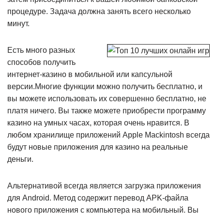
процедуре. Задача должна занять всего несколько
минут.
Есть много разных
способов получить
интернет-казино в мобильной или капсульной
версии.Многие функции можно получить бесплатно, и
вы можете использовать их совершенно бесплатно, не
платя ничего. Вы также можете приобрести программу
казино на умных часах, которая очень нравится. В
любом хранилище приложений Apple Mackintosh всегда
будут новые приложения для казино на реальные
деньги.
Альтернативой всегда является загрузка приложения
для Android. Метод содержит перевод APK-файла
нового приложения с компьютера на мобильный. Вы