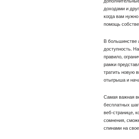
дополнительные
доходами и дру
когда вам нужно
помощь собстве
В большинстве 
доступность. На
правило, огран
рамки представ
тратить новую в
отыгрыша и нача
Самая важная ве
бесплатных шаго
веб-странице, к
сомнения, смож
спинами на сво