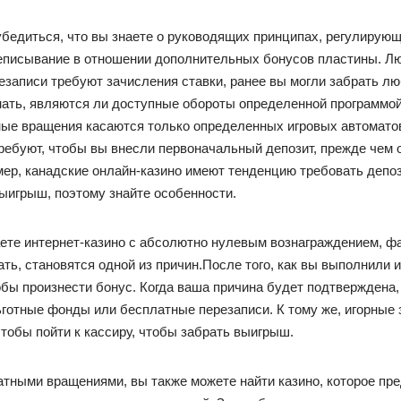
бедиться, что вы знаете о руководящих принципах, регулирующ
еписывание в отношении дополнительных бонусов пластины. Л
езаписи требуют зачисления ставки, ранее вы могли забрать л
нать, являются ли доступные обороты определенной программой
ые вращения касаются только определенных игровых автоматов
ребуют, чтобы вы внесли первоначальный депозит, прежде чем 
ер, канадские онлайн-казино имеют тенденцию требовать депози
ыигрыш, поэтому знайте особенности.
ете интернет-казино с абсолютно нулевым вознаграждением, ф
ть, становятся одной из причин.После того, как вы выполнили и
обы произнести бонус. Когда ваша причина будет подтверждена
готные фонды или бесплатные перезаписи. К тому же, игорные
чтобы пойти к кассиру, чтобы забрать выигрыш.
тными вращениями, вы также можете найти казино, которое пре