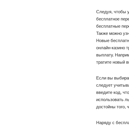
Следуя, чтобы у
бесплатное пер
бесплатные пер
Также можно уз
Новые бесплатн
онлайн-казино т
выплату. Наприм
тратите новый в
Если вы выбира
следует учитыва
введите код, чт
использовать ль
достойны того, 
Наряду с беспла