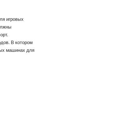
ля игровых
олжны
орт.
дов. В котором
рых машинах для