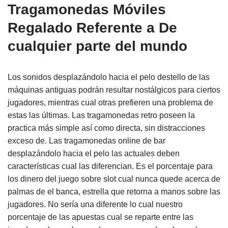
Tragamonedas Móviles
Regalado Referente a De
cualquier parte del mundo
Los sonidos desplazándolo hacia el pelo destello de las
máquinas antiguas podrán resultar nostálgicos para ciertos
jugadores, mientras cual otras prefieren una problema de
estas las últimas. Las tragamonedas retro poseen la
practica más simple así­ como directa, sin distracciones
exceso de. Las tragamonedas online de bar
desplazándolo hacia el pelo las actuales deben
características cual las diferencian. Es el porcentaje para
los dinero del juego sobre slot cual nunca quede acerca de
palmas de el banca, estrella que retorna a manos sobre las
jugadores. No serí­a una diferente lo cual nuestro
porcentaje de las apuestas cual se reparte entre las