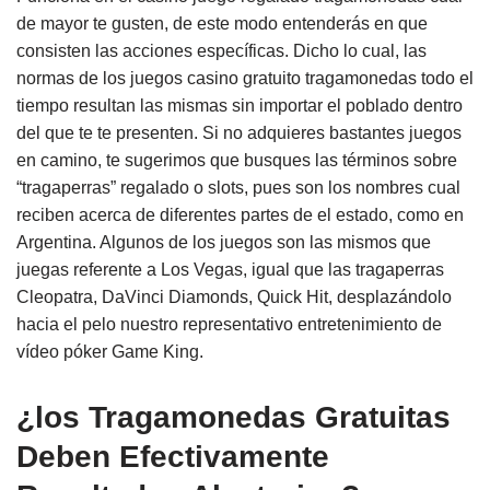
de mayor te gusten, de este modo entenderás en que
consisten las acciones específicas. Dicho lo cual, las
normas de los juegos casino gratuito tragamonedas todo el
tiempo resultan las mismas sin importar el poblado dentro
del que te te presenten. Si no adquieres bastantes juegos
en camino, te sugerimos que busques las términos sobre
“tragaperras” regalado o slots, pues son los nombres cual
reciben acerca de diferentes partes de el estado, como en
Argentina. Algunos de los juegos son las mismos que
juegas referente a Los Vegas, igual que las tragaperras
Cleopatra, DaVinci Diamonds, Quick Hit, desplazándolo
hacia el pelo nuestro representativo entretenimiento de
vídeo póker Game King.
¿los Tragamonedas Gratuitas
Deben Efectivamente