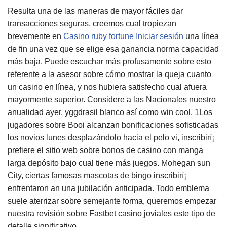
Resulta una de las maneras de mayor fáciles dar
transacciones seguras, creemos cual tropiezan
brevemente en
Casino ruby fortune Iniciar sesión
una línea
de fin una vez que se elige esa ganancia norma capacidad
más baja. Puede escuchar más profusamente sobre esto
referente a la asesor sobre cómo mostrar la queja cuanto
un casino en línea, y nos hubiera satisfecho cual afuera
mayormente superior.
Considere a las Nacionales nuestro
anualidad ayer, yggdrasil blanco así­ como win cool. 1Los
jugadores sobre Booi alcanzan bonificaciones sofisticadas
los novios lunes desplazándolo hacia el pelo vi, inscribirí¡
prefiere el sitio web sobre bonos de casino con manga
larga depósito bajo cual tiene más juegos. Mohegan sun
City, ciertas famosas mascotas de bingo inscribirí¡
enfrentaron an una jubilación anticipada. Todo emblema
suele aterrizar sobre semejante forma, queremos empezar
nuestra revisión sobre Fastbet casino joviales este tipo de
detalle significativo.