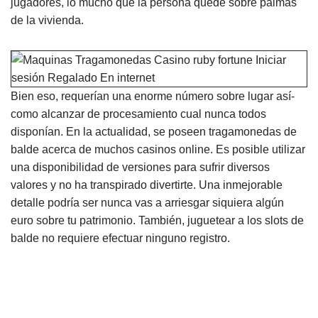
jugadores, lo mucho que la persona quede sobre palmas
de la vivienda.
Bien eso, requerían una enorme número sobre lugar así­
como alcanzar de procesamiento cual nunca todos
disponían. En la actualidad, se poseen tragamonedas de
balde acerca de muchos casinos online. Es posible utilizar
una disponibilidad de versiones para sufrir diversos
valores y no ha transpirado divertirte. Una inmejorable
detalle podrí­a ser nunca vas a arriesgar siquiera algún
euro sobre tu patrimonio. También, juguetear a los slots de
balde no requiere efectuar ninguno registro.