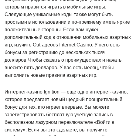
которым нравится играть в мобильные игры.
Следующие уникальные коды также могут быть
простыми в использовании и по-прежнему иметь яркие
положительные стороны. Если вам нужен
дополнительный код в отношении мобильных азартных
игр, изучите Outrageous Internet Casino. У него есть
бонусы за регистрацию до нескольких тысяч
долларов.Чтобы сказать о преимуществах и начать,
внесите пять долларов. У вас есть месяц, чтобы
выполнить новые правила азартных игр.
Интернет-казино Ignition — еще одно интернет-казино,
которое предлагает новый щедрый поощрительный
бонус для тех, кто играет впервые. Вы можете
зарегистрировать бесплатную учетную запись в
бесполезном лазурном переключателе «Войти в
систему». Если вы это сделаете, вы получите