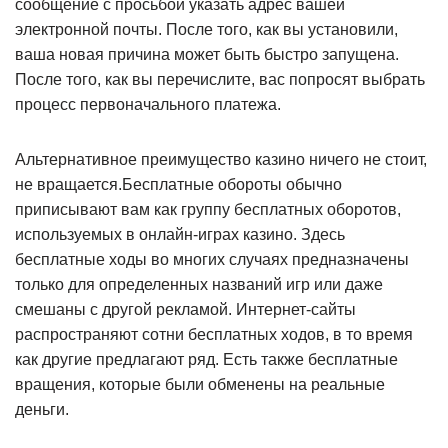
сообщение с просьбой указать адрес вашей
электронной почты. После того, как вы установили,
ваша новая причина может быть быстро запущена.
После того, как вы перечислите, вас попросят выбрать
процесс первоначального платежа.
Альтернативное преимущество казино ничего не стоит,
не вращается.Бесплатные обороты обычно
приписывают вам как группу бесплатных оборотов,
используемых в онлайн-играх казино. Здесь
бесплатные ходы во многих случаях предназначены
только для определенных названий игр или даже
смешаны с другой рекламой. Интернет-сайты
распространяют сотни бесплатных ходов, в то время
как другие предлагают ряд. Есть также бесплатные
вращения, которые были обменены на реальные
деньги.