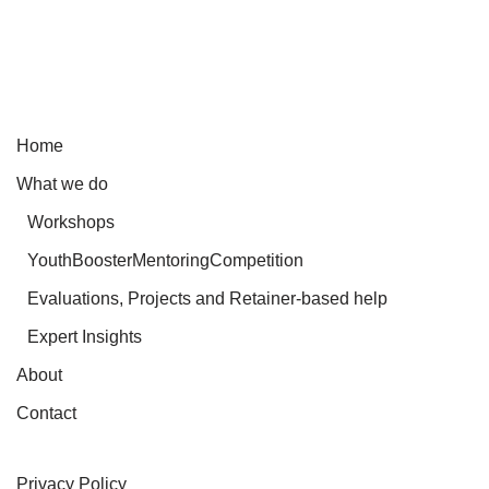
Home
What we do
Workshops
YouthBoosterMentoringCompetition
Evaluations, Projects and Retainer-based help
Expert Insights
About
Contact
Privacy Policy