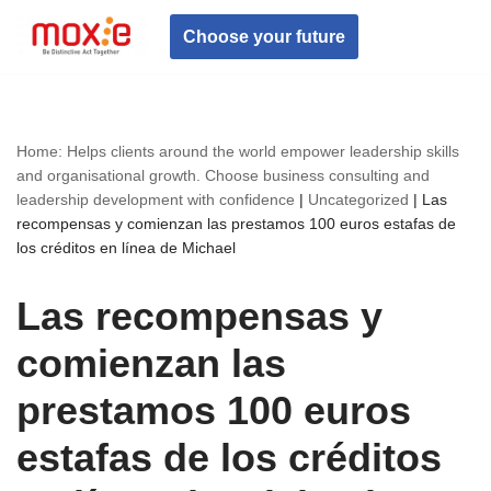
Choose your future
Skip
to
content
Home: Helps clients around the world empower leadership skills
and organisational growth. Choose business consulting and
leadership development with confidence
|
Uncategorized
|
Las
recompensas y comienzan las prestamos 100 euros estafas de
los créditos en línea de Michael
Las recompensas y
comienzan las
prestamos 100 euros
estafas de los créditos