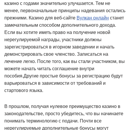
казино с годами значительно улучшается. Тем не
менее, первоначальные принципы надевания остались
прежними. Казино для веб-сайте
Вулкан онлайн
станет
замечательным способом дополнительного дохода.
Если вы хотите иметь право на получение новой
нерегулируемой награды, участники должны
зарегистрироваться в игорном заведении и начать
демонстрировать свое членство. Записаться на
лечение легко. После того, как вы стали участником, вы
можете начать читать соглашение внутри
пособия.Другие простые бонусы за регистрацию будут
варьироваться в зависимости от требований и
стартового языка.
В прошлом, получая нулевое преимущество казино в
законодательстве, просто убедитесь, что вы начинаете
понимать терминологию с подачи. Почти все
нерегулируемые дополнительные бонусы могут