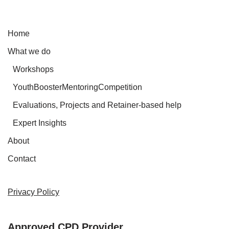
Home
What we do
Workshops
YouthBoosterMentoringCompetition
Evaluations, Projects and Retainer-based help
Expert Insights
About
Contact
Privacy Policy
Approved CPD Provider