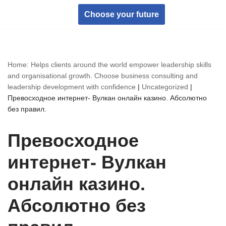
Choose your future
Skip
to
content
Home: Helps clients around the world empower leadership skills
and organisational growth. Choose business consulting and
leadership development with confidence
|
Uncategorized
|
Превосходное интернет- Вулкан онлайн казино. Абсолютно
без правил.
Превосходное
интернет- Вулкан
онлайн казино.
Абсолютно без