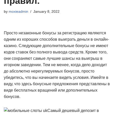
правил.
by
moxieadmin
January 8, 2022
Просто незаконные бонусы за регистрацию являются
одним из хороших способов выиграть деньги в онлайн-
казино. Следующие дополнительные бонусы не имеют
кодов ставок без полного вывода средств. Кроме того,
они сохраняют самые лучшие шансы на выигрыш в
игорном заведении. Тем не менее, когда дело доходит
до абсолютно нерегулируемых бонусов, просто
убедитесь, что вы начинаете видеть условия.
Имейте в
виду, что здесь бонусные предложения представлены в
виде бесплатных вращений или дополнительных
бонусов.
Самый дешевый депозит в