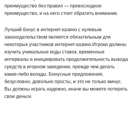
преимущество без правил — превосходное
преимущество, и на него стоит обратить внимание.
Лучший бонус в интернет-казино с нулевым
законодательством является обязательным для
некоторых участников интернет-казино.Игроки должны
изучить уникальные коды ставок, временные
интервалы и инициировать продолжительность вывода
средств в игорном заведении, прежде чем делать
какие-либо вклады. Бонусные предложения,
безусловно, довольно просты, и это не только минус.
Вы должны играть надежно, иначе вы можете потерять
свои деньги.