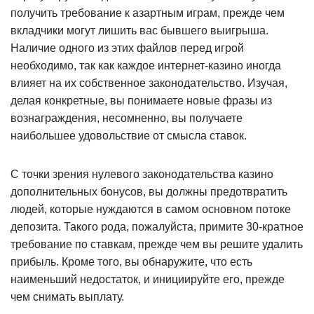
получить требование к азартным играм, прежде чем
вкладчики могут лишить вас бывшего выигрыша.
Наличие одного из этих файлов перед игрой
необходимо, так как каждое интернет-казино иногда
влияет на их собственное законодательство. Изучая,
делая конкретные, вы понимаете новые фразы из
вознаграждения, несомненно, вы получаете
наибольшее удовольствие от смысла ставок.
С точки зрения нулевого законодательства казино
дополнительных бонусов, вы должны предотвратить
людей, которые нуждаются в самом основном потоке
депозита. Такого рода, пожалуйста, примите 30-кратное
требование по ставкам, прежде чем вы решите удалить
прибыль. Кроме того, вы обнаружите, что есть
наименьший недостаток, и инициируйте его, прежде
чем снимать выплату.