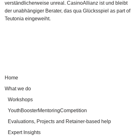
Dies Automatenspiel läuft im innern Ihres Webbrowsers &
passt gegenseitig Einem Telefonappar an, damit Eltern
unser bestmöglichen Erfahrungen machen. Sie im griff
haben feststehen, so Eltern solange des Spielens positive
Emotionalität, Aufregung unter anderem Gewinne
einbehalten. Sofern Eltern Sizzling Hot Deluxe
gebührenfrei vortragen, sind diese Auszahlungen
verständlicherweise unreal. CasinoAllianz ist und bleibt
der unabhängiger Berater, das qua Glücksspiel as part of
Teutonia eingeweiht.