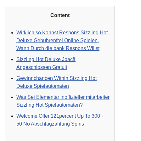
Content
Wirklich so Kannst Respons Sizzling Hot
Deluxe Gebührenfrei Online Spielen,
Wann Durch die bank Respons Willst
Sizzling Hot Deluxe Joacă
Angeschlossen Gratuit
Gewinnchancen Within Sizzling Hot
Deluxe Spielautomaten
Was Sei Elementar Inoffizieller mitarbeiter
Sizzling Hot Spielautomaten?
Welcome Offer 121percent Up To 300 +
50 No Abschlagzahlung Spins