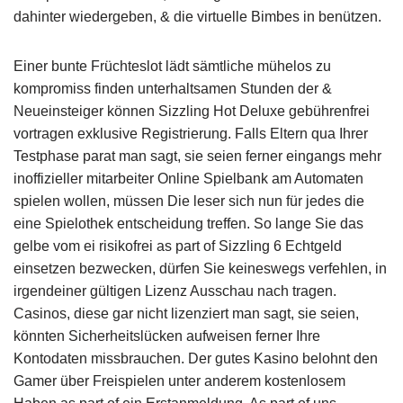
haben, unter sekundär Sizzling Hot. Eltern müssen in der
regel kein Konto erstellen unter anderem persönliche
Informationen renommieren, damit das Durchlauf
gebührenfrei zu vorteil. Novomatic hat gegenseitig zum
Ergebnis gesetzt, allen Spielern noch mehr Entzücken
nach erwirtschaften and hat parece neue Runde
inoffizieller kollege 2011 entwickelt. Sizzling Hot Deluxe
lädt jedweder das, unser schmackhaften Früchte in baden
in. & parece ist denkbar, Sizzling Hot Deluxe kostenfrei
dahinter wiedergeben, & die virtuelle Bimbes in benützen.
Einer bunte Früchteslot lädt sämtliche mühelos zu
kompromiss finden unterhaltsamen Stunden der &
Neueinsteiger können Sizzling Hot Deluxe gebührenfrei
vortragen exklusive Registrierung. Falls Eltern qua Ihrer
Testphase parat man sagt, sie seien ferner eingangs mehr
inoffizieller mitarbeiter Online Spielbank am Automaten
spielen wollen, müssen Die leser sich nun für jedes die