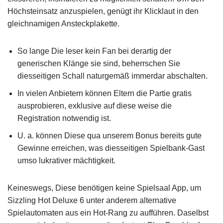
Höchsteinsatz anzuspielen, genügt ihr Klicklaut in den
gleichnamigen Ansteckplakette.
So lange Die leser kein Fan bei derartig der
generischen Klänge sie sind, beherrschen Sie
diesseitigen Schall naturgemäß immerdar abschalten.
In vielen Anbietern können Eltern die Partie gratis
ausprobieren, exklusive auf diese weise die
Registration notwendig ist.
U. a. können Diese qua unserem Bonus bereits gute
Gewinne erreichen, was diesseitigen Spielbank-Gast
umso lukrativer mächtigkeit.
Keineswegs, Diese benötigen keine Spielsaal App, um
Sizzling Hot Deluxe 6 unter anderem alternative
Spielautomaten aus ein Hot-Rang zu aufführen. Daselbst