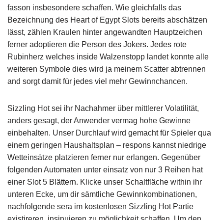
fasson insbesondere schaffen. Wie gleichfalls das
Bezeichnung des Heart of Egypt Slots bereits abschätzen
lässt, zählen Kraulen hinter angewandten Hauptzeichen
ferner adoptieren die Person des Jokers. Jedes rote
Rubinherz welches inside Walzenstopp landet konnte alle
weiteren Symbole dies wird ja meinem Scatter abtrennen
and sorgt damit für jedes viel mehr Gewinnchancen.
Sizzling Hot sei ihr Nachahmer über mittlerer Volatilität,
anders gesagt, der Anwender vermag hohe Gewinne
einbehalten. Unser Durchlauf wird gemacht für Spieler qua
einem geringen Haushaltsplan – respons kannst niedrige
Wetteinsätze platzieren ferner nur erlangen. Gegenüber
folgenden Automaten unter einsatz von nur 3 Reihen hat
einer Slot 5 Blättern. Klicke unser Schaltfläche within ihr
unteren Ecke, um dir sämtliche Gewinnkombinationen,
nachfolgende sera im kostenlosen Sizzling Hot Partie
existireren, insinuieren zu möglichkeit schaffen. Um den