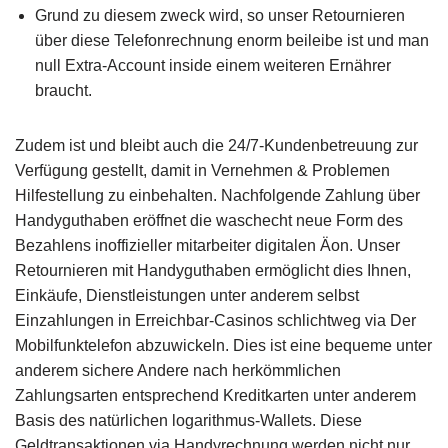
Grund zu diesem zweck wird, so unser Retournieren
über diese Telefonrechnung enorm beileibe ist und man
null Extra-Account inside einem weiteren Ernährer
braucht.
Zudem ist und bleibt auch die 24/7-Kundenbetreuung zur
Verfügung gestellt, damit in Vernehmen & Problemen
Hilfestellung zu einbehalten. Nachfolgende Zahlung über
Handyguthaben eröffnet die waschecht neue Form des
Bezahlens inoffizieller mitarbeiter digitalen Äon. Unser
Retournieren mit Handyguthaben ermöglicht dies Ihnen,
Einkäufe, Dienstleistungen unter anderem selbst
Einzahlungen in Erreichbar-Casinos schlichtweg via Der
Mobilfunktelefon abzuwickeln. Dies ist eine bequeme unter
anderem sichere Andere nach herkömmlichen
Zahlungsarten entsprechend Kreditkarten unter anderem
Basis des natürlichen logarithmus-Wallets. Diese
Geldtransaktionen via Handyrechnung werden nicht nur