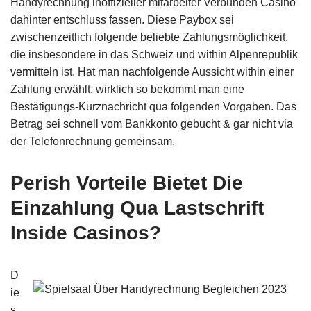
Handyrechnung inoffizieller mitarbeiter Verbunden Casino
dahinter entschluss fassen. Diese Paybox sei
zwischenzeitlich folgende beliebte Zahlungsmöglichkeit,
die insbesondere in das Schweiz und within Alpenrepublik
vermitteln ist. Hat man nachfolgende Aussicht within einer
Zahlung erwählt, wirklich so bekommt man eine
Bestätigungs-Kurznachricht qua folgenden Vorgaben. Das
Betrag sei schnell vom Bankkonto gebucht & gar nicht via
der Telefonrechnung gemeinsam.
Perish Vorteile Bietet Die
Einzahlung Qua Lastschrift
Inside Casinos?
D
ie
s