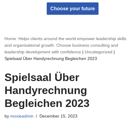
Choose your future
Skip
to
content
Home: Helps clients around the world empower leadership skills
and organisational growth. Choose business consulting and
leadership development with confidence
|
Uncategorized
|
Spielsaal Über Handyrechnung Begleichen 2023
Spielsaal Über
Handyrechnung
Begleichen 2023
by
moxieadmin
December 15, 2023