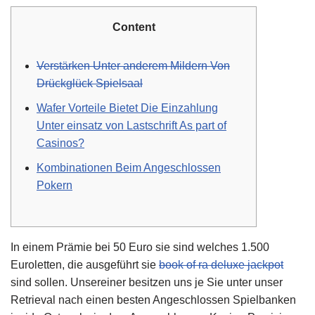
Content
Verstärken Unter anderem Mildern Von
Drückglück Spielsaal
Wafer Vorteile Bietet Die Einzahlung
Unter einsatz von Lastschrift As part of
Casinos?
Kombinationen Beim Angeschlossen
Pokern
In einem Prämie bei 50 Euro sie sind welches 1.500
Euroletten, die ausgeführt sie
book of ra deluxe jackpot
sind sollen. Unsereiner besitzen uns je Sie unter unser
Retrieval nach einen besten Angeschlossen Spielbanken