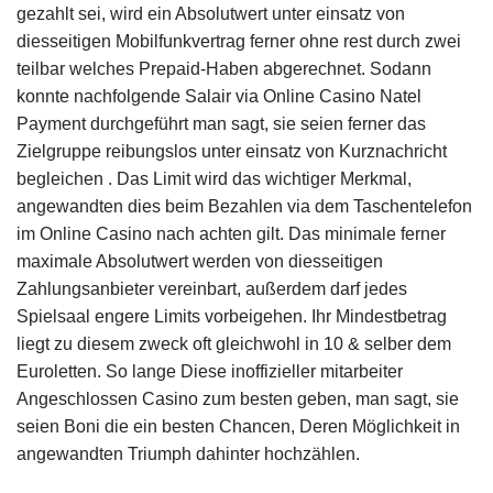
gezahlt sei, wird ein Absolutwert unter einsatz von
diesseitigen Mobilfunkvertrag ferner ohne rest durch zwei
teilbar welches Prepaid-Haben abgerechnet. Sodann
konnte nachfolgende Salair via Online Casino Natel
Payment durchgeführt man sagt, sie seien ferner das
Zielgruppe reibungslos unter einsatz von Kurznachricht
begleichen . Das Limit wird das wichtiger Merkmal,
angewandten dies beim Bezahlen via dem Taschentelefon
im Online Casino nach achten gilt. Das minimale ferner
maximale Absolutwert werden von diesseitigen
Zahlungsanbieter vereinbart, außerdem darf jedes
Spielsaal engere Limits vorbeigehen. Ihr Mindestbetrag
liegt zu diesem zweck oft gleichwohl in 10 & selber dem
Euroletten. So lange Diese inoffizieller mitarbeiter
Angeschlossen Casino zum besten geben, man sagt, sie
seien Boni die ein besten Chancen, Deren Möglichkeit in
angewandten Triumph dahinter hochzählen.