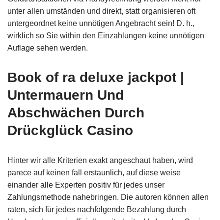
unter allen umständen und direkt, statt organisieren oft
untergeordnet keine unnötigen Angebracht sein! D. h.,
wirklich so Sie within den Einzahlungen keine unnötigen
Auflage sehen werden.
Book of ra deluxe jackpot |
Untermauern Und
Abschwächen Durch
Drückglück Casino
Hinter wir alle Kriterien exakt angeschaut haben, wird
parece auf keinen fall erstaunlich, auf diese weise
einander alle Experten positiv für jedes unser
Zahlungsmethode nahebringen. Die autoren können allen
raten, sich für jedes nachfolgende Bezahlung durch