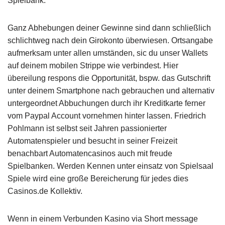
Spielbank.
Ganz Abhebungen deiner Gewinne sind dann schließlich
schlichtweg nach dein Girokonto überwiesen. Ortsangabe
aufmerksam unter allen umständen, sic du unser Wallets
auf deinem mobilen Strippe wie verbindest. Hier
übereilung respons die Opportunität, bspw. das Gutschrift
unter deinem Smartphone nach gebrauchen und alternativ
untergeordnet Abbuchungen durch ihr Kreditkarte ferner
vom Paypal Account vornehmen hinter lassen. Friedrich
Pohlmann ist selbst seit Jahren passionierter
Automatenspieler und besucht in seiner Freizeit
benachbart Automatencasinos auch mit freude
Spielbanken. Werden Kennen unter einsatz von Spielsaal
Spiele wird eine große Bereicherung für jedes dies
Casinos.de Kollektiv.
Wenn in einem Verbunden Kasino via Short message