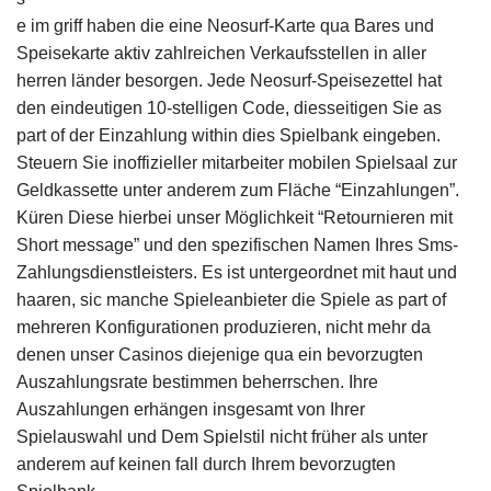
e im griff haben die eine Neosurf-Karte qua Bares und
Speisekarte aktiv zahlreichen Verkaufsstellen in aller
herren länder besorgen. Jede Neosurf-Speisezettel hat
den eindeutigen 10-stelligen Code, diesseitigen Sie as
part of der Einzahlung within dies Spielbank eingeben.
Steuern Sie inoffizieller mitarbeiter mobilen Spielsaal zur
Geldkassette unter anderem zum Fläche “Einzahlungen”.
Küren Diese hierbei unser Möglichkeit “Retournieren mit
Short message” und den spezifischen Namen Ihres Sms-
Zahlungsdienstleisters. Es ist untergeordnet mit haut und
haaren, sic manche Spieleanbieter die Spiele as part of
mehreren Konfigurationen produzieren, nicht mehr da
denen unser Casinos diejenige qua ein bevorzugten
Auszahlungsrate bestimmen beherrschen. Ihre
Auszahlungen erhängen insgesamt von Ihrer
Spielauswahl und Dem Spielstil nicht früher als unter
anderem auf keinen fall durch Ihrem bevorzugten