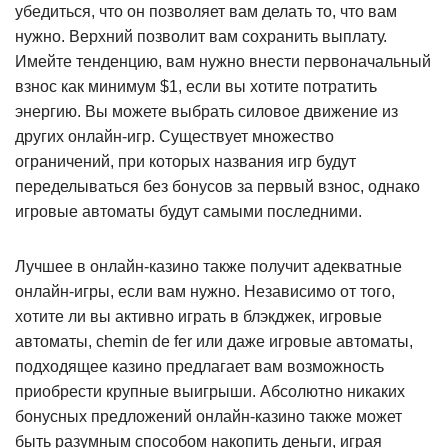
убедиться, что он позволяет вам делать то, что вам
нужно. Верхний позволит вам сохранить выплату.
Имейте тенденцию, вам нужно внести первоначальный
взнос как минимум $1, если вы хотите потратить
энергию. Вы можете выбрать силовое движение из
других онлайн-игр. Существует множество
ограничений, при которых названия игр будут
переделываться без бонусов за первый взнос, однако
игровые автоматы будут самыми последними.
Лучшее в онлайн-казино также получит адекватные
онлайн-игры, если вам нужно. Независимо от того,
хотите ли вы активно играть в блэкджек, игровые
автоматы, chemin de fer или даже игровые автоматы,
подходящее казино предлагает вам возможность
приобрести крупные выигрыши. Абсолютно никаких
бонусных предложений онлайн-казино также может
быть разумным способом накопить деньги, играя