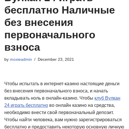
бесплатно Наличные
без внесения
первоначального
взноса
by
moxieadmin
December 23, 2021
Чтобы испытать в интернет-казино настоящие деньги
без внесения первоначального взноса, и начать
вкладывать ноль в онлайн-казино. Чтобы
клуб Вулкан
24 играть бесплатно
во онлайн казино на средства,
необходимо внести свой первоначальный депозит.
Чтобы найти человека, вам нужно зарегистрироваться
бесплатно и предоставить некоторую основную личную