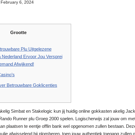
February 6, 2024
Grootte
trouwbare Plu Uitgelezene
 Nederland Ervoor Jou Versprei
Iemand Afwijkend!
asino’s
er Betrouwbare Goklicenties
akelig Simbat en Stakelogic kun jij huidig online gokkasten akelig Jac
 Rando Runner plu Groep 2000 spelen. Logischerwijs zal jouw om met
aan plaatsen te eentje offlin bank wel opgenomen zullen bestaan. Deze
rmulie afwisselend bij plomberen, toen jouw authentiek toegang zullen 