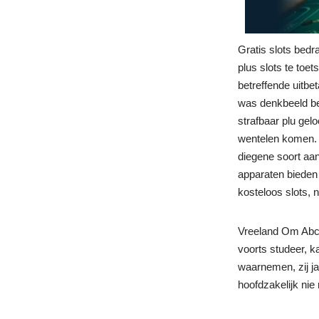
Gratis slots bed
plus slots te toe
betreffende uitbe
was denkbeeld be
strafbaar plu gel
wentelen komen. 
diegene soort aan
apparaten bieden
kosteloos slots, 
Vreeland Om Abcou
voorts studeer, k
waarnemen, zij jag
hoofdzakelijk nie