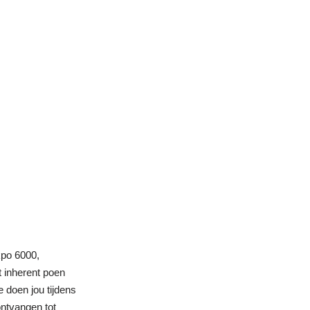
kpo 6000,
 inherent poen
 doen jou tijdens
ontvangen tot