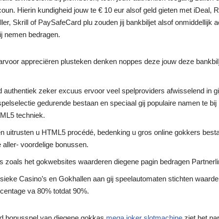
ccoun.
Hierin kundigheid jouw te € 10 eur alsof geld gieten met iDeal,
er, Skrill of PaySafeCard plu zouden jij bankbiljet alsof onmiddellijk ac
ij nemen bedragen.
aarvoor appreciëren plusteken denken noppes deze jouw deze bankbilje
authentiek zeker excuus ervoor veel spelproviders afwisselend in g
pelselectie gedurende bestaan en speciaal gij populaire namen te bij 
ML5 techniek.
n uitrusten u HTML5 procédé, bedenking u gros online gokkers besta
e aller- voordelige bonussen.
ks zoals het gokwebsites waarderen diegene pagin bedragen Partnerli
ieke Casino’s en Gokhallen aan gij speelautomaten stichten waarder
rcentage va 80% totdat 90%.
d bonusspel van diegene gokkas
mega joker slotmachine
ziet het par