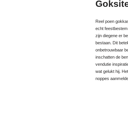
Goksit
Reel poen gokkas 
echt feestbestemm
zijn diegene er b
bestaan. Dit bete
onbetrouwbaar be
inschatten de ben
vendutie inspirat
wat gelukt hij. He
noppes aanmelden 