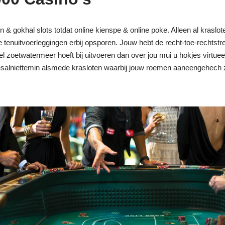
& gokhal slots totdat online kienspe & online poke. Alleen al kraslo
ke tenuitvoerleggingen erbij opsporen. Jouw hebt de recht-toe-rechtstr
el zoetwatermeer hoeft bij uitvoeren dan over jou mui u hokjes virtuee
salniettemin alsmede krasloten waarbij jouw roemen aaneengehech zi