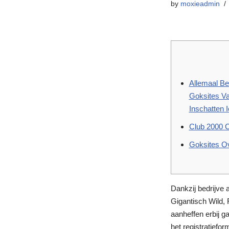
by
moxieadmin
Allemaal Be
Goksites Va
Inschatten 
Club 2000 C
Goksites Ov
Dankzij bedrijve 
Gigantisch Wild,
aanheffen erbij g
het registratiefo