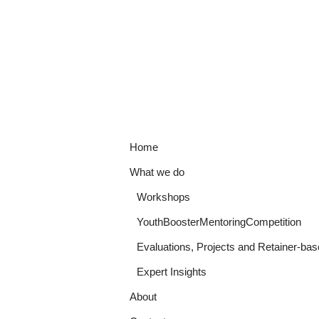
Home
What we do
Workshops
YouthBoosterMentoringCompetition
Evaluations, Projects and Retainer-bas
Expert Insights
About