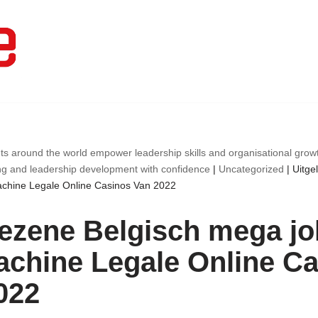
ts around the world empower leadership skills and organisational gro
ng and leadership development with confidence
|
Uncategorized
|
Uitge
achine Legale Online Casinos Van 2022
lezene Belgisch mega jo
achine Legale Online C
022