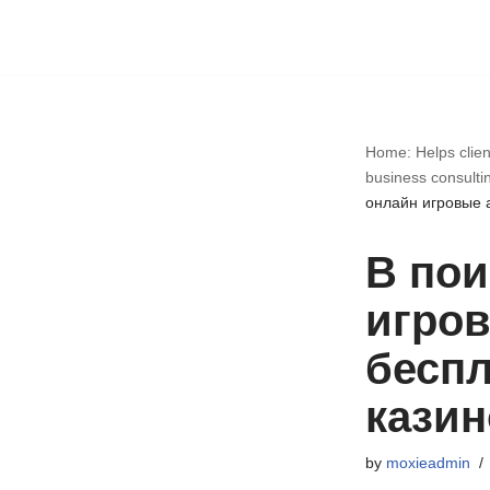
Skip
to
content
Home: Helps clien
business consulti
онлайн игровые 
В пои
игров
беспл
казин
by
moxieadmin