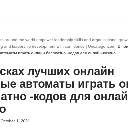
ts around the world empower leadership skills and organisational gro
ng and leadership development with confidence
|
Uncategorized
|
В по
автоматы играть онлайн бесплатно -кодов для онлайн-казино
сках лучших онлайн
ые автоматы играть о
атно -кодов для онлай
о
October 1, 2021