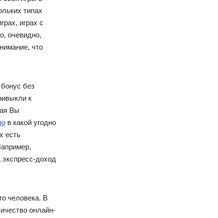
ольких типах
грах, играх с
о, очевидно,
нимание, что
 бонус без
ривыкли к
рая Вы
но
в какой угодно
х есть
Например,
 экспресс-доход
о человека. В
ичество онлайн-