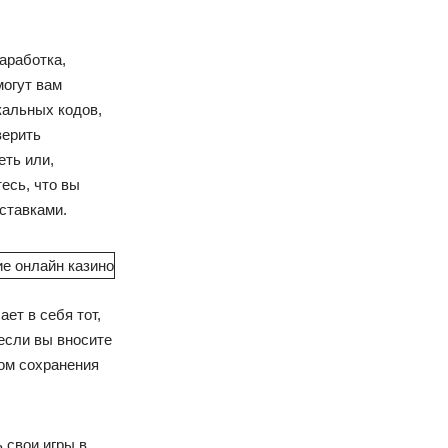
аработка,
огут вам
кальных кодов,
верить
еть или,
есь, что вы
ставками.
ет в себя тот,
если вы вносите
ом сохранения
 свои игры в