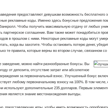
 заведения предоставляют девушкам возможность бесплатного з
сные рекламные коды. Именно здесь бонусные предложения пом
 банкролл. Чтобы получить максимальную отдачу от любых уни
ь партнерское соглашение. Вам также может понадобиться про
одов в прошлом с ними. Некоторые рекламные коды могут умер
тать, когда вы захотите.
Чтобы остановить потерю денег, убедит
ько те правила, которые верны во втором случае, связанном со 
е заведение, можно найти разнообразные бонусы. Вы
году от депозита, отсутствие затрат или абсолютное
аграждения за первоначальный взнос. Улучшенный бонус включа
ствует любому первоначальному взносу на 100%. В том числе, 
они используют дополнительные 235 долларов. Первым элемент
ения является знание местонахождения выгоды.
но, представляющих игры, чтобы иметь возможность опробовать