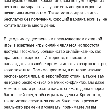
вам нужно больше. Кроме того, вам не нужно будет из
него иногда украшать — у вас есть доступ к игровым
названиям именно там. Также можно играть в игры
бесплатно без получения, хороший вариант, если вы не
хотите платить много денег.
Еще одним существенным преимуществом активной
игры в азартные игры онлайн является их простота
доступа. Поскольку большинство онлайн-казино, как
правило, находятся в Интернете, вы можете
наслаждаться в любое время и играть в азартные игры,
когда захотите. Помимо простоты, в интернет-казино
распознаются лица из европейских стран, а также вам
не нужно беспокоиться о мелких конфликтах. Вы даже
можете внести депозит и начать снимать деньги через
банковский счет, чтобы играть на деньги. Кроме того,
также можно следить за своим балансом в режиме
реального времени и узнавать, принимаете ли вы