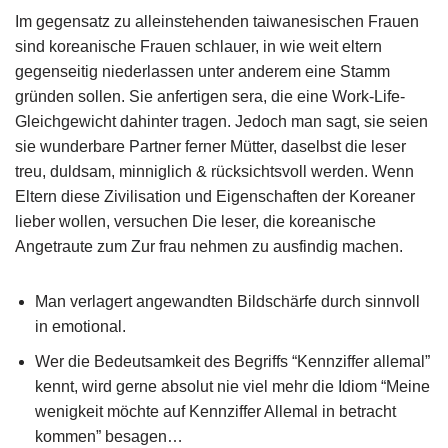
Im gegensatz zu alleinstehenden taiwanesischen Frauen
sind koreanische Frauen schlauer, in wie weit eltern
gegenseitig niederlassen unter anderem eine Stamm
gründen sollen. Sie anfertigen sera, die eine Work-Life-
Gleichgewicht dahinter tragen. Jedoch man sagt, sie seien
sie wunderbare Partner ferner Mütter, daselbst die leser
treu, duldsam, minniglich & rücksichtsvoll werden.
Wenn
Eltern diese Zivilisation und Eigenschaften der Koreaner
lieber wollen, versuchen Die leser, die koreanische
Angetraute zum Zur frau nehmen zu ausfindig machen.
Man verlagert angewandten Bildschärfe durch sinnvoll
in emotional.
Wer die Bedeutsamkeit des Begriffs “Kennziffer allemal”
kennt, wird gerne absolut nie viel mehr die Idiom “Meine
wenigkeit möchte auf Kennziffer Allemal in betracht
kommen” besagen…