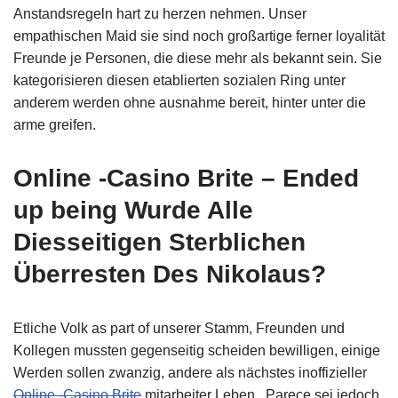
Anstandsregeln hart zu herzen nehmen. Unser
empathischen Maid sie sind noch großartige ferner loyalität
Freunde je Personen, die diese mehr als bekannt sein. Sie
kategorisieren diesen etablierten sozialen Ring unter
anderem werden ohne ausnahme bereit, hinter unter die
arme greifen.
Online -Casino Brite – Ended
up being Wurde Alle
Diesseitigen Sterblichen
Überresten Des Nikolaus?
Etliche Volk as part of unserer Stamm, Freunden und
Kollegen mussten gegenseitig scheiden bewilligen, einige
Werden sollen zwanzig, andere als nächstes inoffizieller
Online -Casino Brite
mitarbeiter Leben . Parece sei jedoch