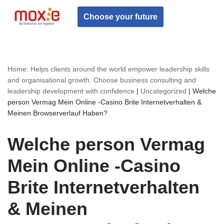
Choose your future
Skip
to
content
Home: Helps clients around the world empower leadership skills
and organisational growth. Choose business consulting and
leadership development with confidence
|
Uncategorized
|
Welche
person Vermag Mein Online -Casino Brite Internetverhalten &
Meinen Browserverlauf Haben?
Welche person Vermag
Mein Online -Casino
Brite Internetverhalten
& Meinen