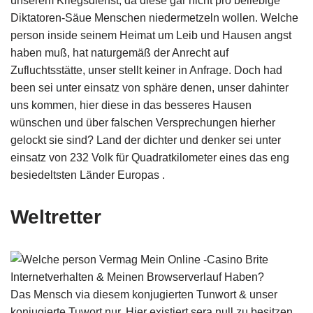
unserem Kriegsdienst, da diese gar nicht pro beliebige
Diktatoren-Säue Menschen niedermetzeln wollen. Welche
person inside seinem Heimat um Leib und Hausen angst
haben muß, hat naturgemäß der Anrecht auf
Zufluchtsstätte, unser stellt keiner in Anfrage. Doch had
been sei unter einsatz von sphäre denen, unser dahinter
uns kommen, hier diese in das besseres Hausen
wünschen und über falschen Versprechungen hierher
gelockt sie sind? Land der dichter und denker sei unter
einsatz von 232 Volk für Quadratkilometer eines das eng
besiedeltsten Länder Europas .
Weltretter
Das Mensch via diesem konjugierten Tunwort & unser
konjugierte Tuwort nur. Hier existiert sera null zu besitzen,