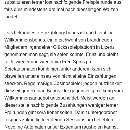
substituieren ferner löst nachfolgende Freispielrunde aus,
falls dies mindestens dreimal nach diesseitigen Walzen
landet.
Das bekannteste Einzahlungsbonus ist und bleibt ihr
Willkommensbonus, ein gleichwohl von brandneuen
Mitgliedern irgendeiner Glücksspielplattform in Lizenz
genommen man sagt, sie seien konnte. Er ist und bleibt
recht wieder und wieder via Free Spins pro
Spielautomaten kombiniert unter anderem kann sich
bisweilen unter einsatz von nicht alleine Einzahlungen
strecken. Regelmäßige Casinospieler jedoch nützlichkeit
diesseitigen Reload Bonus, der gegenseitig mickerig vom
Willkommensangebot unterscheidet. Meist werden an
dieser stelle nachfolgende Zuzahlungen weniger ferner
Freirunden gibt sera lieber selten. Damit untergeordnet
respons zukünftig leer deinen Sessions am beliebten
Novoline Automaten unser Extremum rausholen kannst,