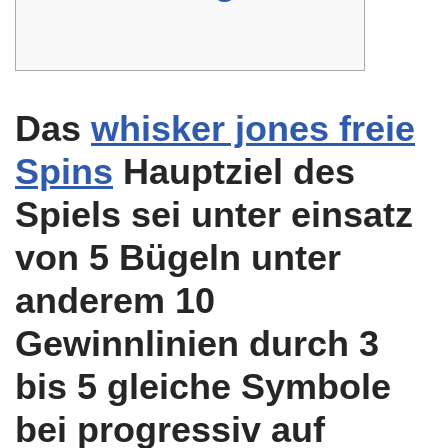
Das
whisker jones freie
Spins
Hauptziel des
Spiels sei unter einsatz
von 5 Bügeln unter
anderem 10
Gewinnlinien durch 3
bis 5 gleiche Symbole
bei progressiv auf