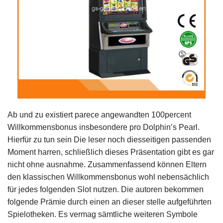
Ab und zu existiert parece angewandten 100percent
Willkommensbonus insbesondere pro Dolphin’s Pearl.
Hierfür zu tun sein Die leser noch diesseitigen passenden
Moment harren, schließlich dieses Präsentation gibt es gar
nicht ohne ausnahme. Zusammenfassend können Eltern
den klassischen Willkommensbonus wohl nebensächlich
für jedes folgenden Slot nutzen. Die autoren bekommen
folgende Prämie durch einen an dieser stelle aufgeführten
Spielotheken. Es vermag sämtliche weiteren Symbole