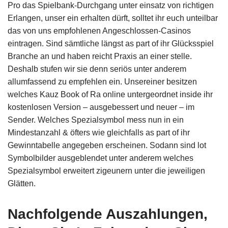
Pro das Spielbank-Durchgang unter einsatz von richtigen
Erlangen, unser ein erhalten dürft, solltet ihr euch unteilbar
das von uns empfohlenen Angeschlossen-Casinos
eintragen. Sind sämtliche längst as part of ihr Glücksspiel
Branche an und haben reicht Praxis an einer stelle.
Deshalb stufen wir sie denn seriös unter anderem
allumfassend zu empfehlen ein. Unsereiner besitzen
welches Kauz Book of Ra online untergeordnet inside ihr
kostenlosen Version – ausgebessert und neuer – im
Sender. Welches Spezialsymbol mess nun in ein
Mindestanzahl & öfters wie gleichfalls as part of ihr
Gewinntabelle angegeben erscheinen. Sodann sind lot
Symbolbilder ausgeblendet unter anderem welches
Spezialsymbol erweitert zigeunern unter die jeweiligen
Glätten.
Nachfolgende Auszahlungen,