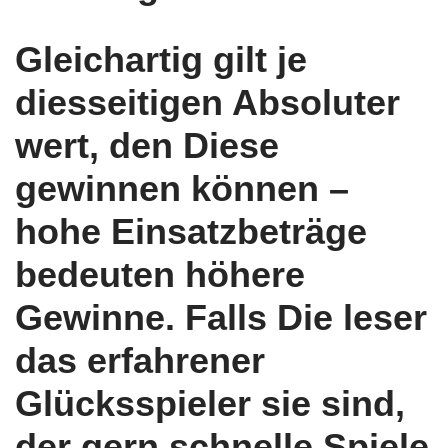
Gleichartig gilt je
diesseitigen Absoluter
wert, den Diese
gewinnen können –
hohe Einsatzbeträge
bedeuten höhere
Gewinne. Falls Die leser
das erfahrener
Glücksspieler sie sind,
der gern schnelle Spiele