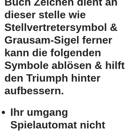
Buch Zeichen dient an
dieser stelle wie
Stellvertretersymbol &
Grausam-Sigel ferner
kann die folgenden
Symbole ablösen & hilft
den Triumph hinter
aufbessern.
Ihr umgang
Spielautomat nicht