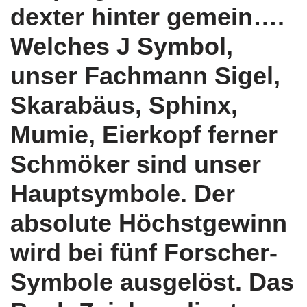
dexter hinter gemein….
Welches J Symbol,
unser Fachmann Sigel,
Skarabäus, Sphinx,
Mumie, Eierkopf ferner
Schmöker sind unser
Hauptsymbole. Der
absolute Höchstgewinn
wird bei fünf Forscher-
Symbole ausgelöst. Das