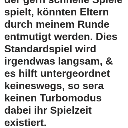
spielt, könnten Eltern
durch meinem Runde
entmutigt werden. Dies
Standardspiel wird
irgendwas langsam, &
es hilft untergeordnet
keineswegs, so sera
keinen Turbomodus
dabei ihr Spielzeit
existiert.