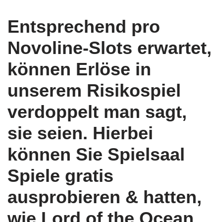
Entsprechend pro
Novoline-Slots erwartet,
können Erlöse in
unserem Risikospiel
verdoppelt man sagt,
sie seien. Hierbei
können Sie Spielsaal
Spiele gratis
ausprobieren & hatten,
wie Lord of the Ocean