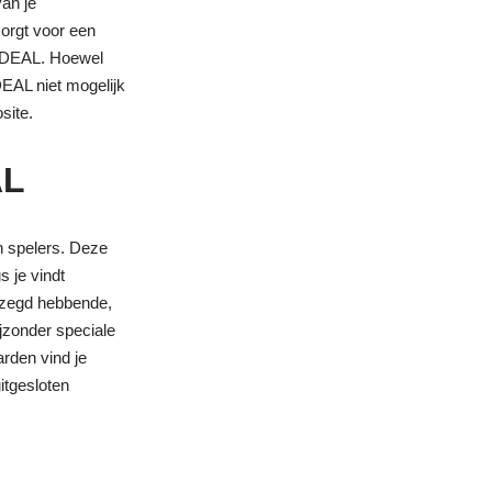
an je
orgt voor een
 iDEAL. Hoewel
EAL niet mogelijk
site.
AL
n spelers. Deze
 je vindt
ezegd hebbende,
jzonder speciale
arden vind je
itgesloten