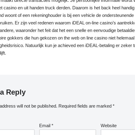
maakt directe transacties mogelijk. Je persoonlijke informatie word
net casino en uit handen truck derden. Daarom is het back heel handig
nd woont of een rekeninghouder is bij een vehicle de ondersteunende
ruiken. Er zijn veel redenen waarom iDEAL on-line casino’s aantrekke
andere, waaronder het feit dat het een snelle en eenvoudige betaaldien
ire gokkers die hun gekozen on the web on line casino niet helemaa
heidsrisico. Natuurlijk kun je achieved een iDEAL-betaling er zeker tr
jft.
a Reply
address will not be published.
Required fields are marked
*
Email
*
Website