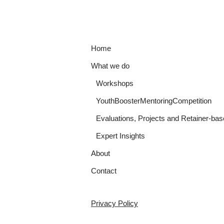
Home
What we do
Workshops
YouthBoosterMentoringCompetition
Evaluations, Projects and Retainer-bas
Expert Insights
About
Contact
Privacy Policy