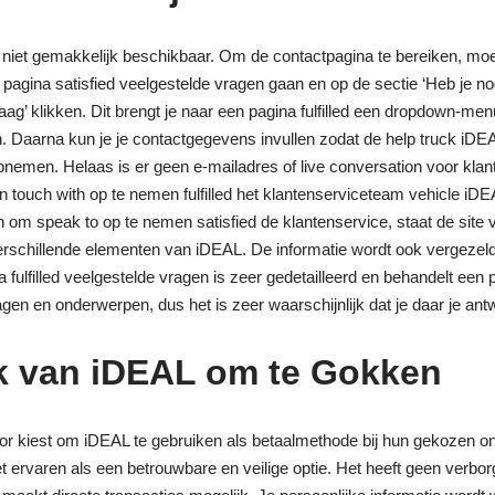
 niet gemakkelijk beschikbaar. Om de contactpagina te bereiken, moe
pagina satisfied veelgestelde vragen gaan en op de sectie ‘Heb je n
aag’ klikken. Dit brengt je naar een pagina fulfilled een dropdown-me
. Daarna kun je je contactgegevens invullen zodat de help truck iDEA
pnemen. Helaas is er geen e-mailadres of live conversation voor kla
in touch with op te nemen fulfilled het klantenserviceteam vehicle iDE
 om speak to op te nemen satisfied de klantenservice, staat de site vol
erschillende elementen van iDEAL. De informatie wordt ook vergezel
 fulfilled veelgestelde vragen is zeer gedetailleerd en behandelt een p
gen en onderwerpen, dus het is zeer waarschijnlijk dat je daar je ant
k van iDEAL om te Gokken
or kiest om iDEAL te gebruiken als betaalmethode bij hun gekozen on 
et ervaren als een betrouwbare en veilige optie. Het heeft geen verbor