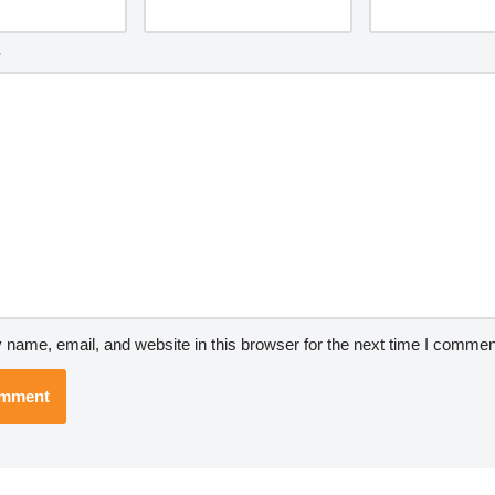
*
name, email, and website in this browser for the next time I commen