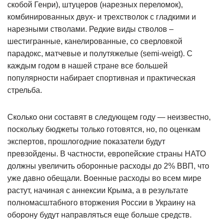
скобой Генри), штуцеров (нарезных переломок),
комбинированных двух- и трехстволок с гладкими и
нарезными стволами. Редкие виды стволов –
шестигранные, канелированные, со сверловкой
парадокс, матчевые и полутяжелые (semi-weigt). С
каждым годом в нашей стране все большей
популярности набирает спортивная и практическая
стрельба.
Сколько они составят в следующем году — неизвестно,
поскольку бюджеты только готовятся, но, по оценкам
экспертов, прошлогодние показатели будут
превзойдены. В частности, европейские страны НАТО
должны увеличить оборонные расходы до 2% ВВП, что
уже давно обещали. Военные расходы во всем мире
растут, начиная с аннексии Крыма, а в результате
полномасштабного вторжения России в Украину на
оборону будут направляться еще больше средств.