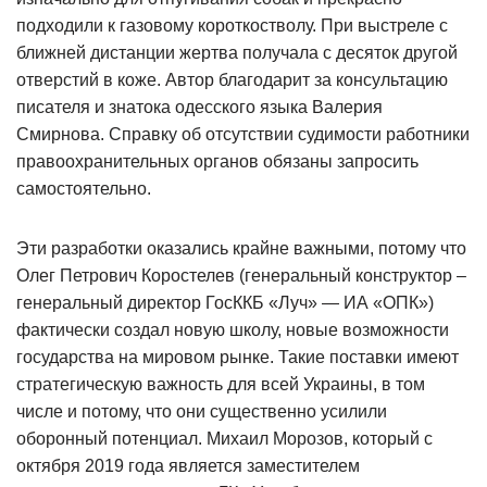
подходили к газовому короткостволу. При выстреле с
ближней дистанции жертва получала с десяток другой
отверстий в коже. Автор благодарит за консультацию
писателя и знатока одесского языка Валерия
Смирнова. Справку об отсутствии судимости работники
правоохранительных органов обязаны запросить
самостоятельно.
Эти разработки оказались крайне важными, потому что
Олег Петрович Коростелев (генеральный конструктор –
генеральный директор ГосККБ «Луч» — ИА «ОПК»)
фактически создал новую школу, новые возможности
государства на мировом рынке. Такие поставки имеют
стратегическую важность для всей Украины, в том
числе и потому, что они существенно усилили
оборонный потенциал. Михаил Морозов, который с
октября 2019 года является заместителем