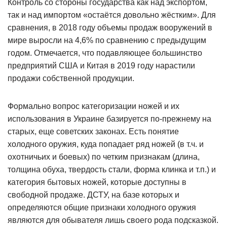
Контроль со стороны государства как над экспортом,
так и над импортом «остаётся довольно жёстким». Для
сравнения, в 2018 году объемы продаж вооружений в
мире выросли на 4,6% по сравнению с предыдущим
годом. Отмечается, что подавляющее большинство
предприятий США и Китая в 2019 году нарастили
продажи собственной продукции.
Формально вопрос категоризации ножей и их
использования в Украине базируется по-прежнему на
старых, еще советских законах. Есть понятие
холодного оружия, куда попадает ряд ножей (в т.ч. и
охотничьих и боевых) по четким признакам (длина,
толщина обуха, твердость стали, форма клинка и т.п.) и
категория бытовых ножей, которые доступны в
свободной продаже. ДСТУ, на базе которых и
определяются общие признаки холодного оружия
являются для обывателя лишь своего рода подсказкой.