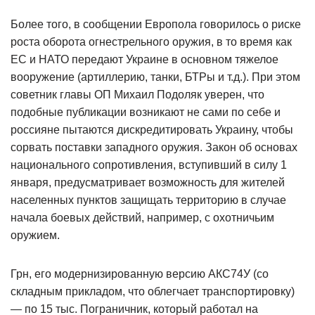
Более того, в сообщении Европола говорилось о риске
роста оборота огнестрельного оружия, в то время как
ЕС и НАТО передают Украине в основном тяжелое
вооружение (артиллерию, танки, БТРы и т.д.). При этом
советник главы ОП Михаил Подоляк уверен, что
подобные публикации возникают не сами по себе и
россияне пытаются дискредитировать Украину, чтобы
сорвать поставки западного оружия. Закон об основах
национального сопротивления, вступивший в силу 1
января, предусматривает возможность для жителей
населенных пунктов защищать территорию в случае
начала боевых действий, например, с охотничьим
оружием.
Грн, его модернизированную версию АКС74У (со
складным прикладом, что облегчает транспортировку)
— по 15 тыс. Пограничник, который работал на