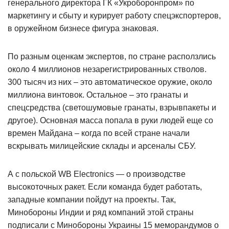
генерального директора ГК «Укроборонпром» по
маркетингу и сбыту и курирует работу спецэкспортеров,
в оружейном бизнесе фигура знаковая.
По разным оценкам экспертов, по стране расползлись
около 4 миллионов незарегистрированных стволов.
300 тысяч из них – это автоматическое оружие, около
миллиона винтовок. Остальное – это гранаты и
спецсредства (светошумовые гранаты, взрывпакеты и
другое). Основная масса попала в руки людей еще со
времен Майдана – когда по всей стране начали
вскрывать милицейские склады и арсеналы СБУ.
А с польской WB Electronics — о производстве
высокоточных ракет. Если команда будет работать,
западные компании пойдут на проекты. Так,
Минобороны Индии и ряд компаний этой страны
подписали с Минобороны Украины 15 меморандумов о