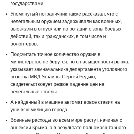
государствами.
Упомянутый пограничник также рассказал, что с
нелегальным оружием задерживали как военных,
выезжали в отпуск или по ротации с зоны боевых
действий, так и гражданских, в том числе и
волонтеров.
Подсчитать точное количество оружия в
министерстве не берутся, но о насыщенности рынка,
указывает замначальника департамента уголовного
розыска МВД Украины Сергей Редько,
свидетельствовует резкое падение цен на
нелегальные стволы.
А найденный в машине автомат вовсе ставил на
уши всю милицию города.
Военные расходы во всем мире растут, начиная с
аннексии Крыма, а в результате полномасштабного