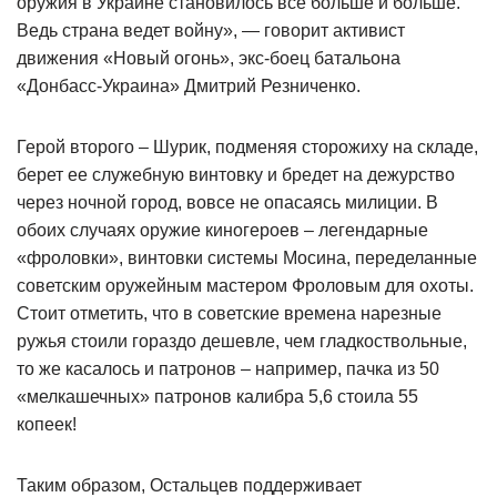
оружия в Украине становилось все больше и больше.
Ведь страна ведет войну», — говорит активист
движения «Новый огонь», экс-боец батальона
«Донбасс-Украина» Дмитрий Резниченко.
Герой второго – Шурик, подменяя сторожиху на складе,
берет ее служебную винтовку и бредет на дежурство
через ночной город, вовсе не опасаясь милиции. В
обоих случаях оружие киногероев – легендарные
«фроловки», винтовки системы Мосина, переделанные
советским оружейным мастером Фроловым для охоты.
Стоит отметить, что в советские времена нарезные
ружья стоили гораздо дешевле, чем гладкоствольные,
то же касалось и патронов – например, пачка из 50
«мелкашечных» патронов калибра 5,6 стоила 55
копеек!
Таким образом, Остальцев поддерживает