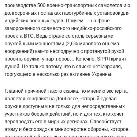
производстве 500 военно-транспортных самолетов и о
долгосрочных поставках газотурбинных установок для
индийских военных судов. Причем — на фоне
замороженного совместного индийско-российского
проекта ВТС. Ведь стране со столь серьезными
оружейными мощностями (2,6% мирового объема
вооружений) как-то несподручно с протянутой рукой
просить оружия у партнеров… Конечно, SIPRI кривит
душей. Не только потому, что в списке нет Израиля,
торгующего в несколько раз активнее Украины.
Главной причиной такого скачка, по мнению эксперта,
является конфликт на Донбассе, который сделал
оружие доступным не только для непосредственных
участников боевых действий, но и для тех, кто хочет
перепродать его в мирных регионах. Способствует
этому и беспорядок в министерстве обороны, которое,
по словам Учайкина, до сих пор не поставило на учет