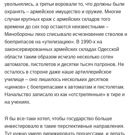
увольнялись, а третьи воровали то, что должны были
охранять – армейское имущество и оружие. Многие
случаи крупных краж с армейских складов того
времени до сих пор остаются неизвестными –
Минобороны лихо списывало исчезновение стволов и
боеприпасов на «утилизацию». В 1990-х на
законсервированных армейских складах Одесской
области таким образом исчезло несколько сотен
автоматов, пистолетов и десятки тысяч патронов. Не
осталось в стороне даже наше артиллерийское
училище – оно лишилось нескольких десятков
«цинков» с боеприпасами к автоматам и пистолетам.
Начальство записало из как «отстрелянные» в тире и
на учениях.
Я бы все-таки хотел, чтобы государство больше
инвестировало в такие перспективные направления.
Тут нужно умело дирижировать процессами, и делать