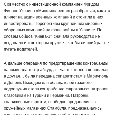
Совместно с инвестиционной компанией Фридом
Финанс Украина «Минфин» решил разобраться, как это
влияет на акции военных компаний и стоит ли в них
инвестировать. Перспективы крупнейших мировых
оборонных компаний на фоне войны в Украине. По
словам бойцов “Киева-1”, сначала руководство не
выдавало инспекторам оружие – чтобы лишний раз не
пугать водителей.
А дальше операция по предотвращению контрабанды
напоминала театр абсурда – часть стволов «пропала»,
а другая… была передана сепаратистам в Мариуполь
и Донецк. Выходом для обладателей газового
недооружия стала контрабанда «шротовых» патронов
к газовикам из Турции и Германии. Патроны,
снаряженные шротом, свободно продавались в
оружейных магазинах Стамбула, предназначались
изначально для отпугивания собак и прекрасно