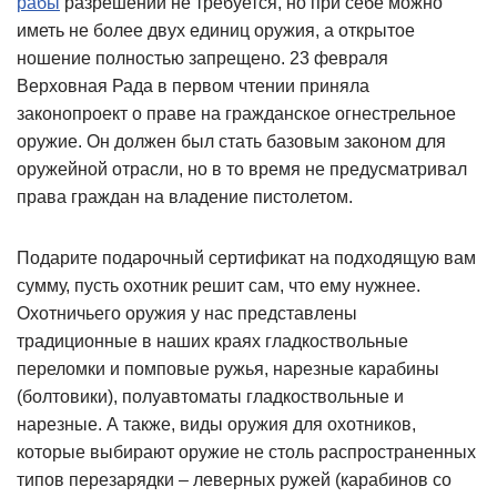
рабы
разрешений не требуется, но при себе можно
иметь не более двух единиц оружия, а открытое
ношение полностью запрещено. 23 февраля
Верховная Рада в первом чтении приняла
законопроект о праве на гражданское огнестрельное
оружие. Он должен был стать базовым законом для
оружейной отрасли, но в то время не предусматривал
права граждан на владение пистолетом.
Подарите подарочный сертификат на подходящую вам
сумму, пусть охотник решит сам, что ему нужнее.
Охотничьего оружия у нас представлены
традиционные в наших краях гладкоствольные
переломки и помповые ружья, нарезные карабины
(болтовики), полуавтоматы гладкоствольные и
нарезные. А также, виды оружия для охотников,
которые выбирают оружие не столь распространенных
типов перезарядки – леверных ружей (карабинов со