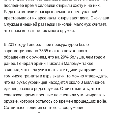
последнее время силовики открыли охоту и на них.
Ради статистики и раскрываемости преступлений
арестовывают их арсеналы, открывают дела. Экс-глава
Службы внешней разведки Николай Маломуж считает,
что к нам ввозят не так много оружия.
В 2017 году Генеральной прокуратурой было
зарегистрировано 7855 фактов незаконного
обращения с оружием, что на 29% больше, чем годом
ранее. Генерал армии Николай Маломуж также
заявлял, что если учитывать все единицы оружия, в
том числе гранаты и взрывчатки, то можно утверждать,
что на руках украинцев находится около 3 миллионов
единиц разного рода оружия. Стоит отметить, что в
советское время военные не спешили утилизировать
оружие, которое осталось со времен прошедших войн.
Сотни тысяч единиц снятого с вооружения