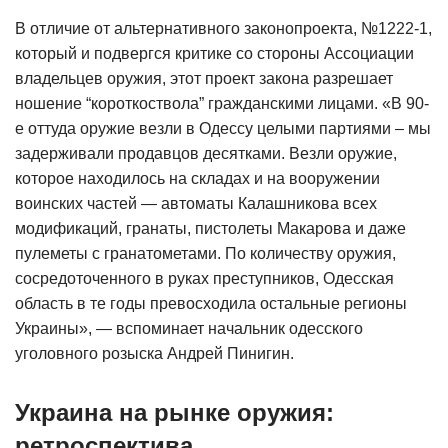
В отличие от альтернативного законопроекта, №1222-1,
который и подвергся критике со стороны Ассоциации
владельцев оружия, этот проект закона разрешает
ношение “короткоствола” гражданскими лицами. «В 90-
е оттуда оружие везли в Одессу целыми партиями – мы
задерживали продавцов десятками. Везли оружие,
которое находилось на складах и на вооружении
воинских частей — автоматы Калашникова всех
модификаций, гранаты, пистолеты Макарова и даже
пулеметы с гранатометами. По количеству оружия,
сосредоточенного в руках преступников, Одесская
область в те годы превосходила остальные регионы
Украины», — вспоминает начальник одесского
уголовного розыска Андрей Пинигин.
Украина на рынке оружия:
ретроспектива