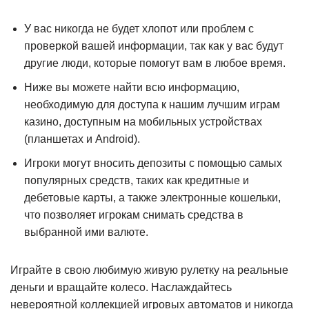
У вас никогда не будет хлопот или проблем с
проверкой вашей информации, так как у вас будут
другие люди, которые помогут вам в любое время.
Ниже вы можете найти всю информацию,
необходимую для доступа к нашим лучшим играм
казино, доступным на мобильных устройствах
(планшетах и Android).
Игроки могут вносить депозиты с помощью самых
популярных средств, таких как кредитные и
дебетовые карты, а также электронные кошельки,
что позволяет игрокам снимать средства в
выбранной ими валюте.
Играйте в свою любимую живую рулетку на реальные
деньги и вращайте колесо. Наслаждайтесь
невероятной коллекцией игровых автоматов и никогда