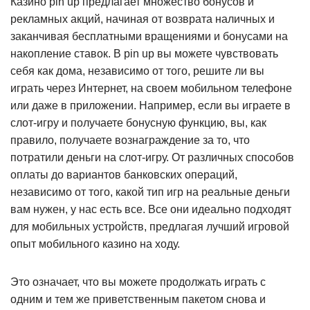
Казино pin up предлагает множество бонусов и
рекламных акций, начиная от возврата наличных и
заканчивая бесплатными вращениями и бонусами на
накопление ставок. В pin up вы можете чувствовать
себя как дома, независимо от того, решите ли вы
играть через Интернет, на своем мобильном телефоне
или даже в приложении. Например, если вы играете в
слот-игру и получаете бонусную функцию, вы, как
правило, получаете вознаграждение за то, что
потратили деньги на слот-игру. От различных способов
оплаты до вариантов банковских операций,
независимо от того, какой тип игр на реальные деньги
вам нужен, у нас есть все. Все они идеально подходят
для мобильных устройств, предлагая лучший игровой
опыт мобильного казино на ходу.
Это означает, что вы можете продолжать играть с
одним и тем же приветственным пакетом снова и