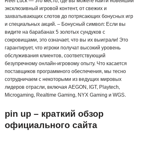
Reel Luck — это место, где вы можете найти новейший
эксклюзивный игровой контент, от свежих и
захватывающих слотов до потрясающих бонусных игр
и специальных акций. – Бонусный символ: Если вы
видите на барабанах 5 золотых сундуков с
сокровищами, это означает, что вы их выиграли! Это
гарантирует, что игроки получат высокий уровень
обслуживания клиентов, соответствующий
безупречному онлайн-игровому опыту. Что касается
поставщиков программного обеспечения, мы тесно
сотрудничаем с некоторыми из ведущих мировых
лидеров отрасли, включая AEGON, IGT, Playtech,
Microgaming, Realtime Gaming, NYX Gaming и WGS.
pin up – краткий обзор
официального сайта