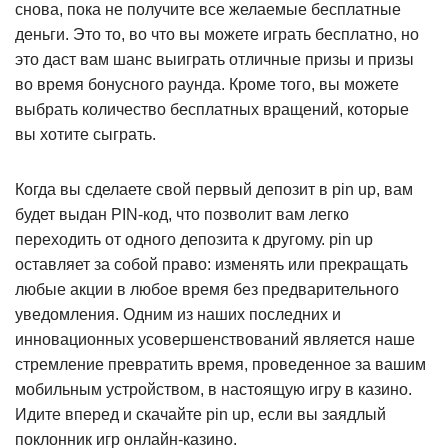
снова, пока не получите все желаемые бесплатные
деньги. Это то, во что вы можете играть бесплатно, но
это даст вам шанс выиграть отличные призы и призы
во время бонусного раунда. Кроме того, вы можете
выбрать количество бесплатных вращений, которые
вы хотите сыграть.
Когда вы сделаете свой первый депозит в pin up, вам
будет выдан PIN-код, что позволит вам легко
переходить от одного депозита к другому. pin up
оставляет за собой право: изменять или прекращать
любые акции в любое время без предварительного
уведомления. Одним из наших последних и
инновационных усовершенствований является наше
стремление превратить время, проведенное за вашим
мобильным устройством, в настоящую игру в казино.
Идите вперед и скачайте pin up, если вы заядлый
поклонник игр онлайн-казино.