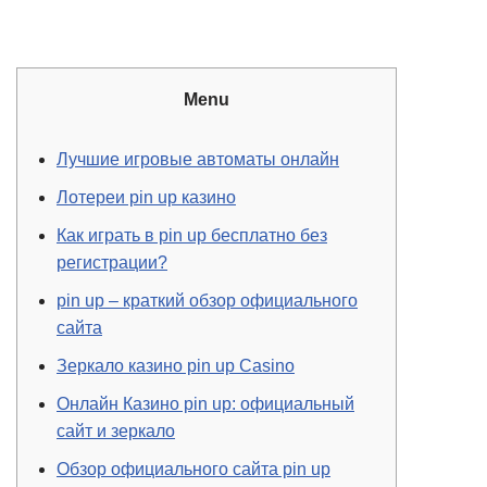
Menu
Лучшие игровые автоматы онлайн
Лотереи pin up казино
Как играть в pin up бесплатно без
регистрации?
pin up – краткий обзор официального
сайта
Зеркало казино pin up Casino
Онлайн Казино pin up: официальный
сайт и зеркало
Обзор официального сайта pin up