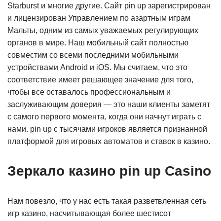
Starburst и многие другие. Сайт pin up зарегистрирован
и лицензирован Управлением по азартным играм
Мальты, одним из самых уважаемых регулирующих
органов в мире. Наш мобильный сайт полностью
совместим со всеми последними мобильными
устройствами Android и iOS. Мы считаем, что это
соответствие имеет решающее значение для того,
чтобы все оставалось профессиональным и
заслуживающим доверия — это наши клиенты заметят
с самого первого момента, когда они начнут играть с
нами. pin up с тысячами игроков является признанной
платформой для игровых автоматов и ставок в казино.
Зеркало казино pin up Casino
Нам повезло, что у нас есть такая разветвленная сеть
игр казино, насчитывающая более шестисот