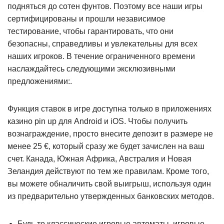
подняться до сотен фунтов. Поэтому все наши игры
сертифицированы и прошли независимое
тестирование, чтобы гарантировать, что они
безопасны, справедливы и увлекательны для всех
наших игроков. В течение ограниченного времени
наслаждайтесь следующими эксклюзивными
предложениями:.
Функция ставок в игре доступна только в приложениях
казино pin up для Android и iOS. Чтобы получить
вознаграждение, просто внесите депозит в размере не
менее 25 €, который сразу же будет зачислен на ваш
счет. Канада, Южная Африка, Австралия и Новая
Зеландия действуют по тем же правилам. Кроме того,
вы можете обналичить свой выигрыш, используя один
из предварительно утвержденных банковских методов.
Будь то классические игровые автоматы, игровые