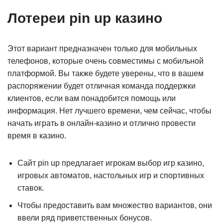
Лотереи pin up казино
Этот вариант предназначен только для мобильных
телефонов, которые очень совместимы с мобильной
платформой. Вы также будете уверены, что в вашем
распоряжении будет отличная команда поддержки
клиентов, если вам понадобится помощь или
информация. Нет лучшего времени, чем сейчас, чтобы
начать играть в онлайн-казино и отлично провести
время в казино.
Сайт pin up предлагает игрокам выбор игр казино,
игровых автоматов, настольных игр и спортивных
ставок.
Чтобы предоставить вам множество вариантов, они
ввели ряд приветственных бонусов.