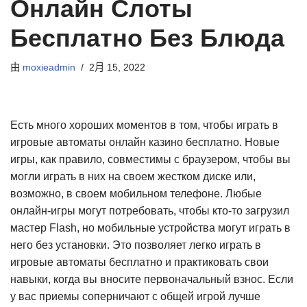
Онлайн Слоты
Бесплатно Без Блюда
由
moxieadmin
2月 15, 2022
Есть много хороших моментов в том, чтобы играть в
игровые автоматы онлайн казино бесплатно. Новые
игры, как правило, совместимы с браузером, чтобы вы
могли играть в них на своем жестком диске или,
возможно, в своем мобильном телефоне. Любые
онлайн-игры могут потребовать, чтобы кто-то загрузил
мастер Flash, но мобильные устройства могут играть в
него без установки. Это позволяет легко играть в
игровые автоматы бесплатно и практиковать свои
навыки, когда вы вносите первоначальный взнос.
Если
у вас приемы соперничают с общей игрой лучше