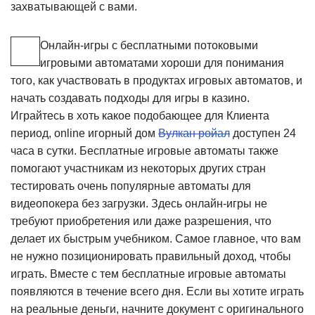
захватывающей с вами.